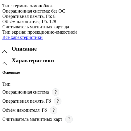
Тип:
терминал-моноблок
Операционная система:
без ОС
Оперативная память, Гб:
8
Объём накопителя, Гб:
128
Считыватель магнитных карт:
да
Тип экрана:
проекционно-емкостной
Все характеристики
Описание
Характеристики
Основные
Тип
Операционная система
?
Оперативная память, Гб
?
Объём накопителя, Гб
?
Считыватель магнитных карт
?