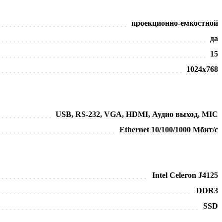
проекционно-емкостной
да
15
1024х768
USB, RS-232, VGA, HDMI, Аудио выход, MIC
Ethernet 10/100/1000 Мбит/с
Intel Celeron J4125
DDR3
SSD