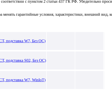
в соответствии с пунктом 2 статьи 437 ГК РФ. Убедительно про
ра менять гарантийные условия, характеристики, внешний вид, к
СТ, подставка W7, Без ОС)
Т, подставка S02, Без ОС)
СТ, подставка W7, WinIoT)