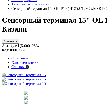
Терминалы-моноблоки
Сенсорный терминал 15" OL-P10 (J4125,8/128Gb,MSR,РСТ
Сенсорный терминал 15" OL 10
Казани
Сравнить
Артикул:
ЦБ-00019684
Код:
00019684
Описание
Характеристики
Отзывы
0