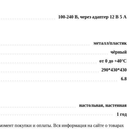
100-240 В, через адаптер 12 В 5 А
металл/пластик
чёрный
от 0 до +40°С
290*430*430
6.8
настольная, настенная
1 год
 момент покупки и оплаты. Вся информация на сайте о товарах