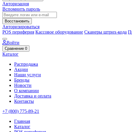
Авторизация
Вспомнить пароль
Восстановить
Авторизироваться
POS периферия
Кассовое оборудование
Сканеры штрих-кода
П
Войти
Сравнение
0
Каталог
Распродажа
Акции
Наши услуги
Бренды
Новости
О компании
Доставка и оплата
Контакты
+7 (800) 775-89-21
Главная
Каталог
POS периферия