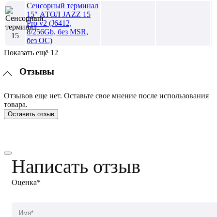
Сенсорный терминал
15" АТОЛ JAZZ 15
Pro v2 (J6412,
8/256Gb, без MSR,
без ОС)
Показать ещё 12
Отзывы
Отзывов еще нет. Оставьте свое мнение после использования
товара.
Оставить отзыв
Написать отзыв
Оценка*