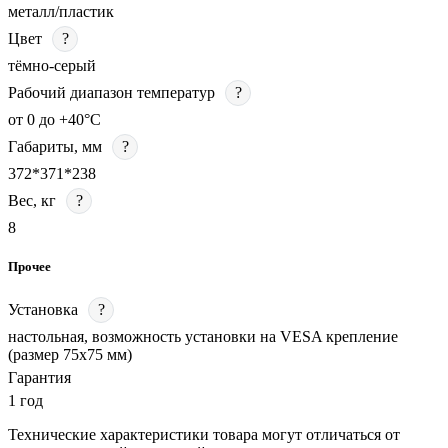
металл/пластик
Цвет
?
тёмно-серый
Рабочий диапазон температур
?
от 0 до +40°С
Габариты, мм
?
372*371*238
Вес, кг
?
8
Прочее
Установка
?
настольная, возможность установки на VESA крепление
(размер 75х75 мм)
Гарантия
1 год
Технические характеристики товара могут отличаться от