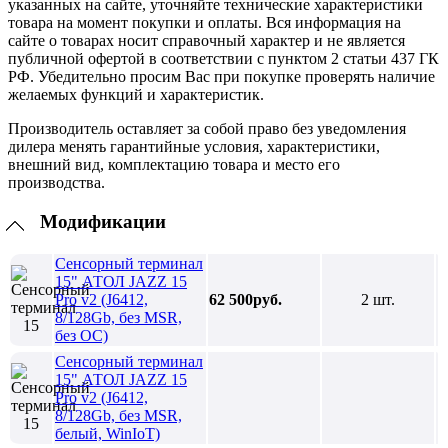
указанных на сайте, уточняйте технические характеристики
товара на момент покупки и оплаты. Вся информация на
сайте о товарах носит справочный характер и не является
публичной офертой в соответствии с пунктом 2 статьи 437 ГК
РФ. Убедительно просим Вас при покупке проверять наличие
желаемых функций и характеристик.
Производитель оставляет за собой право без уведомления
дилера менять гарантийные условия, характеристики,
внешний вид, комплектацию товара и место его
производства.
Модификации
Сенсорный терминал
15" АТОЛ JAZZ 15
Pro v2 (J6412,
62 500руб.
2 шт.
8/128Gb, без MSR,
без ОС)
Сенсорный терминал
15" АТОЛ JAZZ 15
Pro v2 (J6412,
8/128Gb, без MSR,
белый, WinIoT)