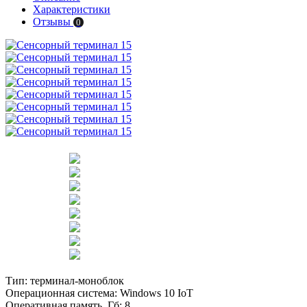
Характеристики
Отзывы
0
Тип:
терминал-моноблок
Операционная система:
Windows 10 IoT
Оперативная память, Гб:
8