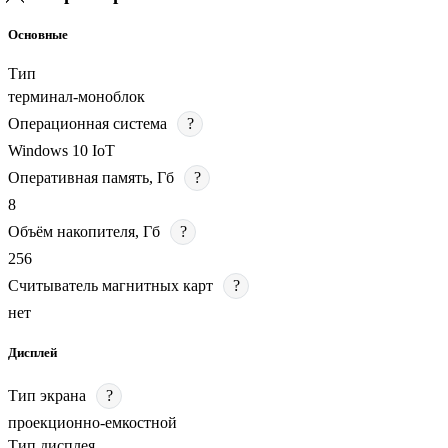
Основные
Тип
терминал-моноблок
Операционная система
?
Windows 10 IoT
Оперативная память, Гб
?
8
Объём накопителя, Гб
?
256
Считыватель магнитных карт
?
нет
Дисплей
Тип экрана
?
проекционно-емкостной
Тип дисплея