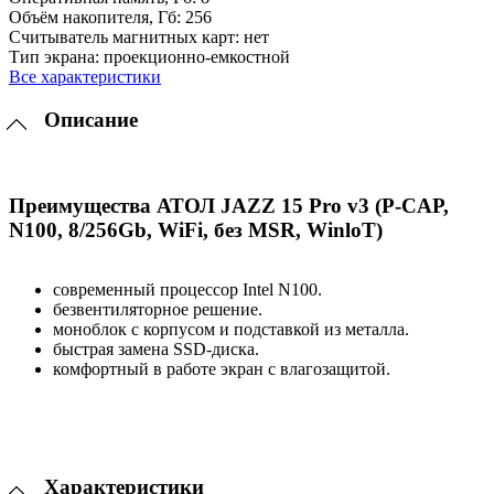
Объём накопителя, Гб:
256
Считыватель магнитных карт:
нет
Тип экрана:
проекционно-емкостной
Все характеристики
Описание
Преимущества АТОЛ JAZZ 15 Pro v3 (P-CAP,
N100, 8/256Gb, WiFi, без MSR, WinloT)
современный процессор Intel N100.
безвентиляторное решение.
моноблок с корпусом и подставкой из металла.
быстрая замена SSD-диска.
комфортный в работе экран с влагозащитой.
Характеристики