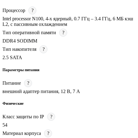
Процессор
?
Intel processor N100, 4-х ядерный, 0.7 ГГц – 3.4 ГГц, 6 МБ кэш
L2, с пассивным охлаждением
Тип оперативной памяти
?
DDR4 SODIMM
Тип накопителя
?
2.5 SATA
Параметры питания
Питание
?
внешний адаптер питания, 12 В, 7 А
Физические
Класс защиты по IP
?
54
Материал корпуса
?