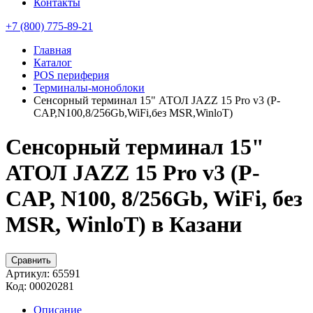
Контакты
+7 (800) 775-89-21
Главная
Каталог
POS периферия
Терминалы-моноблоки
Сенсорный терминал 15" АТОЛ JAZZ 15 Pro v3 (P-
CAP,N100,8/256Gb,WiFi,без MSR,WinloT)
Сенсорный терминал 15"
АТОЛ JAZZ 15 Pro v3 (P-
CAP, N100, 8/256Gb, WiFi, без
MSR, WinloT) в Казани
Сравнить
Артикул:
65591
Код:
00020281
Описание