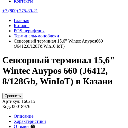
Контакты
+7 (800) 775-89-21
Главная
Каталог
POS периферия
Терминалы-моноблоки
Сенсорный терминал 15,6" Wintec Anypos660
(J6412,8/128Гб,Win10 IoT)
Сенсорный терминал 15,6"
Wintec Anypos 660 (J6412,
8/128Gb, WinIoT) в Казани
Сравнить
Артикул:
166215
Код:
00018976
Описание
Характеристики
Отзывы
0