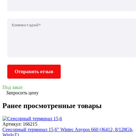
Отправить отзыв
Под заказ
Запросить цену
Ранее просмотренные товары
Артикул: 166215
Сенсорный терминал 15,6" Wintec Anypos 660 (J6412, 8/128Gb,
WinIoT)