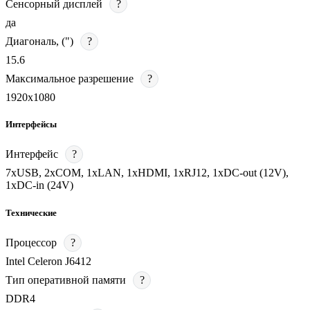
Сенсорный дисплей
?
да
Диагональ, (")
?
15.6
Максимальное разрешение
?
1920х1080
Интерфейсы
Интерфейс
?
7хUSB, 2xCOM, 1xLAN, 1хHDMI, 1хRJ12, 1xDC-out (12V),
1xDC-in (24V)
Технические
Процессор
?
Intel Celeron J6412
Тип оперативной памяти
?
DDR4