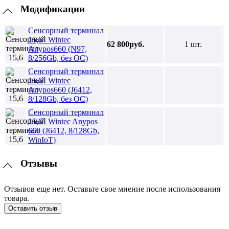
Модификации
Сенсорный терминал
15,6" Wintec
62 800руб.
1 шт.
Anypos660 (N97,
8/256Gb, без ОС)
Сенсорный терминал
15,6" Wintec
Anypos660 (J6412,
8/128Gb, без ОС)
Сенсорный терминал
15,6" Wintec Anypos
660 (J6412, 8/128Gb,
WinIoT)
Отзывы
Отзывов еще нет. Оставьте свое мнение после использования
товара.
Оставить отзыв