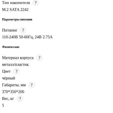
Тип накопителя
?
M.2 SATA 2242
Параметры питания
Питание
?
110-240В 50-60Гц, 24В 2.75А
Физические
Материал корпуса
?
металл/пластик
Цвет
?
чёрный
Габариты, мм
?
370*350*200
Вес, кг
?
5