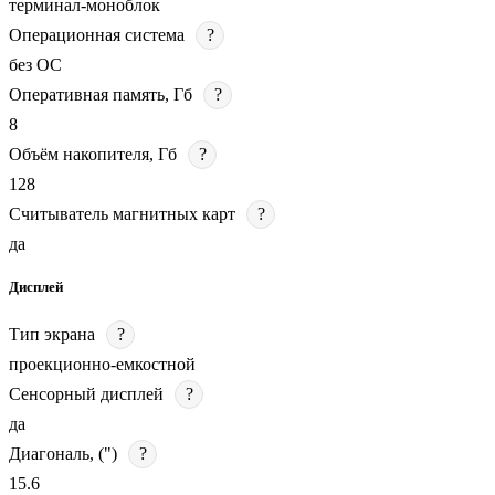
терминал-моноблок
Операционная система
?
без ОС
Оперативная память, Гб
?
8
Объём накопителя, Гб
?
128
Считыватель магнитных карт
?
да
Дисплей
Тип экрана
?
проекционно-емкостной
Сенсорный дисплей
?
да
Диагональ, (")
?
15.6