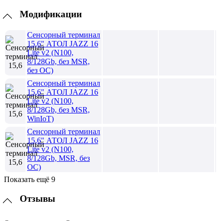
Модификации
Сенсорный терминал
15,6" АТОЛ JAZZ 16
Lite v2 (N100,
8/128Gb, без MSR,
без ОС)
Сенсорный терминал
15,6" АТОЛ JAZZ 16
Lite v2 (N100,
8/128Gb, без MSR,
WinIoT)
Сенсорный терминал
15,6" АТОЛ JAZZ 16
Lite v2 (N100,
8/128Gb, MSR, без
ОС)
Показать ещё 9
Отзывы