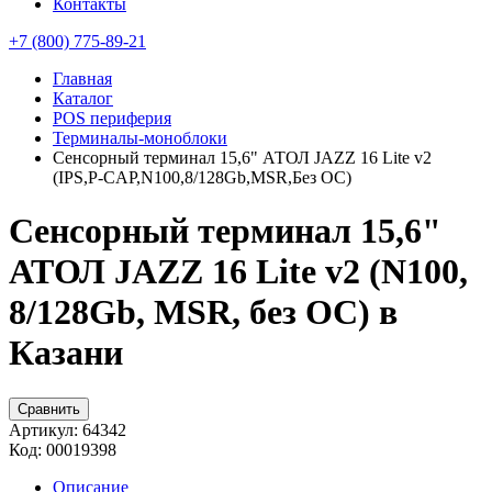
Контакты
+7 (800) 775-89-21
Главная
Каталог
POS периферия
Терминалы-моноблоки
Сенсорный терминал 15,6" АТОЛ JAZZ 16 Lite v2
(IPS,P-CAP,N100,8/128Gb,MSR,Без ОС)
Сенсорный терминал 15,6"
АТОЛ JAZZ 16 Lite v2 (N100,
8/128Gb, MSR, без ОС) в
Казани
Сравнить
Артикул:
64342
Код:
00019398
Описание