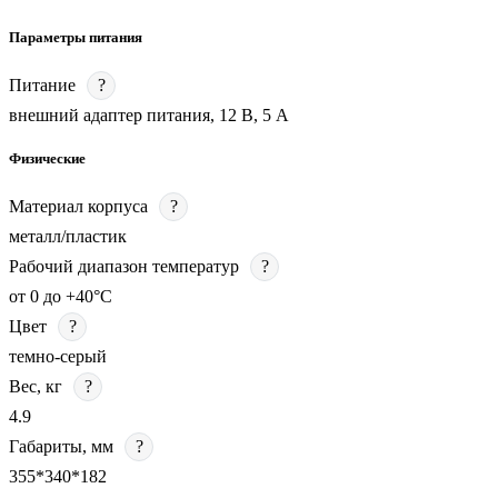
Параметры питания
Питание
?
внешний адаптер питания, 12 В, 5 А
Физические
Материал корпуса
?
металл/пластик
Рабочий диапазон температур
?
от 0 до +40°С
Цвет
?
темно-серый
Вес, кг
?
4.9
Габариты, мм
?
355*340*182