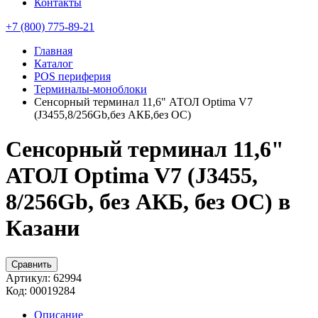
Контакты
+7 (800) 775-89-21
Главная
Каталог
POS периферия
Терминалы-моноблоки
Сенсорный терминал 11,6" АТОЛ Optima V7
(J3455,8/256Gb,без АКБ,без ОС)
Сенсорный терминал 11,6"
АТОЛ Optima V7 (J3455,
8/256Gb, без АКБ, без ОС) в
Казани
Сравнить
Артикул:
62994
Код:
00019284
Описание