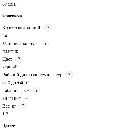
от сети
Физические
Класс защиты по IP
?
54
Материал корпуса
?
пластик
Цвет
?
черный
Рабочий диапазон температур
?
от 0 до +40°С
Габариты, мм
?
287*180*110
Вес, кг
?
1.2
Прочее