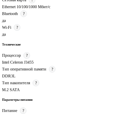
Ethernet 10/100/1000 Мбит/с
Bluetooth
?
да
Wi-Fi
?
да
Технические
Процессор
?
Intel Celeron J3455
Тип оперативной памяти
?
DDR3L
Тип накопителя
?
M.2 SATA
Параметры питания
Питание
?