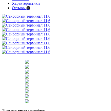
Характеристики
Отзывы
0
Тип:
терминал-моноблок