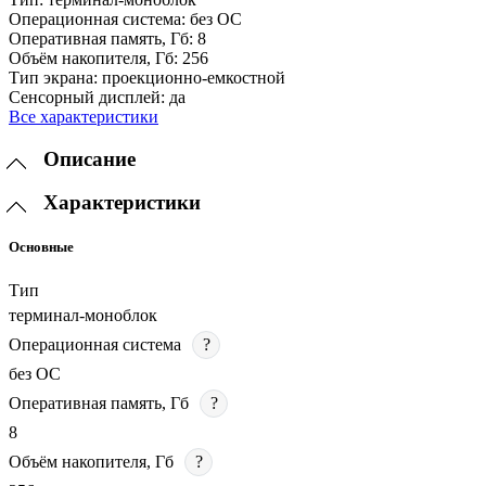
Операционная система:
без ОС
Оперативная память, Гб:
8
Объём накопителя, Гб:
256
Тип экрана:
проекционно-емкостной
Сенсорный дисплей:
да
Все характеристики
Описание
Характеристики
Основные
Тип
терминал-моноблок
Операционная система
?
без ОС
Оперативная память, Гб
?
8
Объём накопителя, Гб
?