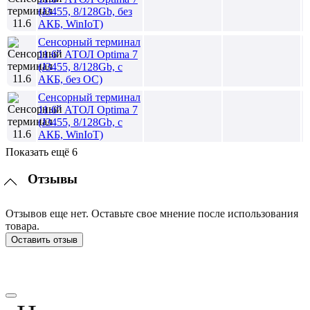
(J3455, 8/128Gb, без
АКБ, WinIoT)
Сенсорный терминал
11.6" АТОЛ Optima 7
(J3455, 8/128Gb, с
АКБ, без ОС)
Сенсорный терминал
11.6" АТОЛ Optima 7
(J3455, 8/128Gb, с
АКБ, WinIoT)
Показать ещё 6
Отзывы
Отзывов еще нет. Оставьте свое мнение после использования
товара.
Оставить отзыв