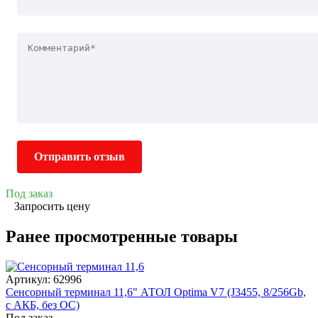
Отправить отзыв
Под заказ
Запросить цену
Ранее просмотренные товары
Артикул: 62996
Сенсорный терминал 11,6" АТОЛ Optima V7 (J3455, 8/256Gb,
с АКБ, без ОС)
Под заказ