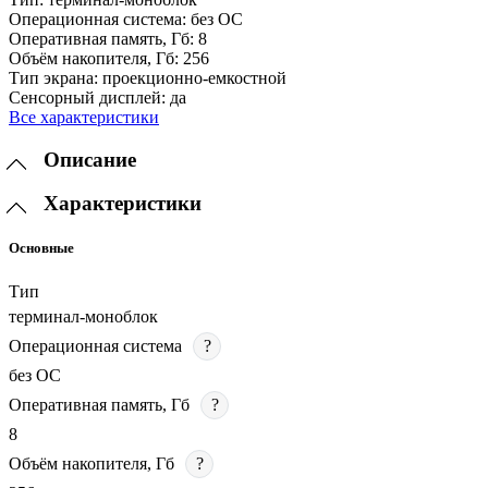
Операционная система:
без ОС
Оперативная память, Гб:
8
Объём накопителя, Гб:
256
Тип экрана:
проекционно-емкостной
Сенсорный дисплей:
да
Все характеристики
Описание
Характеристики
Основные
Тип
терминал-моноблок
Операционная система
?
без ОС
Оперативная память, Гб
?
8
Объём накопителя, Гб
?