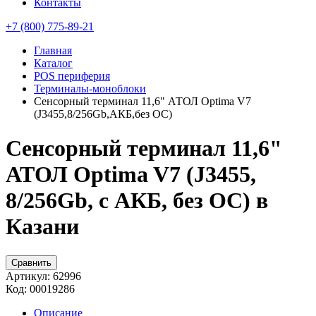
Контакты
+7 (800) 775-89-21
Главная
Каталог
POS периферия
Терминалы-моноблоки
Сенсорный терминал 11,6" АТОЛ Optima V7
(J3455,8/256Gb,АКБ,без ОС)
Сенсорный терминал 11,6"
АТОЛ Optima V7 (J3455,
8/256Gb, с АКБ, без ОС) в
Казани
Сравнить
Артикул:
62996
Код:
00019286
Описание