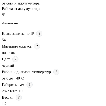
от сети и аккумулятора
Работа от аккумулятора
да
Физические
Класс защиты по IP
?
54
Материал корпуса
?
пластик
Цвет
?
черный
Рабочий диапазон температур
?
от 0 до +40°С
Габариты, мм
?
287*180*110
Вес, кг
?
1.2