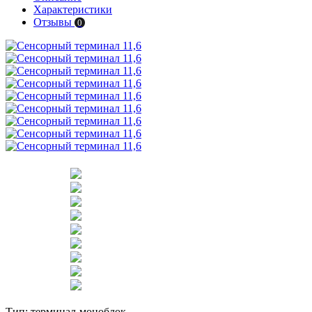
Характеристики
Отзывы
0
Тип:
терминал-моноблок