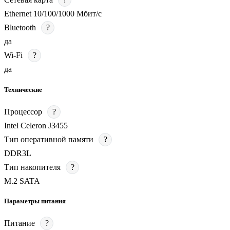
Ethernet 10/100/1000 Мбит/с
Bluetooth
?
да
Wi-Fi
?
да
Технические
Процессор
?
Intel Celeron J3455
Тип оперативной памяти
?
DDR3L
Тип накопителя
?
M.2 SATA
Параметры питания
Питание
?