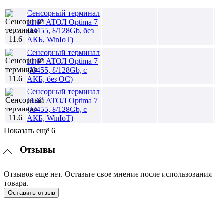
Сенсорный терминал
11.6" АТОЛ Optima 7
(J3455, 8/128Gb, без
АКБ, WinIoT)
Сенсорный терминал
11.6" АТОЛ Optima 7
(J3455, 8/128Gb, с
АКБ, без ОС)
Сенсорный терминал
11.6" АТОЛ Optima 7
(J3455, 8/128Gb, с
АКБ, WinIoT)
Показать ещё 6
Отзывы
Отзывов еще нет. Оставьте свое мнение после использования
товара.
Оставить отзыв