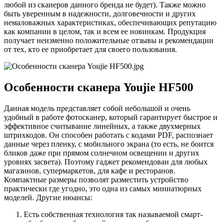
любой из сканеров данного бренда не будет). Также можно
быть уверенным в надежности, долговечности и других
немаловажных характеристиках, обеспечивающих репутацию
как компании в целом, так и всем ее новинкам. Продукция
получает неизменно положительные отзывы и рекомендации
от тех, кто ее приобретает для своего пользования.
Особенности сканера Youjie HF500
Данная модель представляет собой небольшой и очень
удобный в работе фотосканер, который гарантирует быстрое и
эффективное считывание линейных, а также двухмерных
штрихкодов. Он способен работать с кодами PDF, распознает
данные через пленку, с мобильного экрана (то есть, не боится
бликов даже при прямом солнечном освещении и других
уровнях засвета). Поэтому гаджет рекомендован для любых
магазинов, супермаркетов, для кафе и ресторанов.
Компактные размеры позволят разместить устройство
практически где угодно, это одна из самых миниатюрных
моделей. Другие нюансы:
Есть собственная технология так называемой смарт-