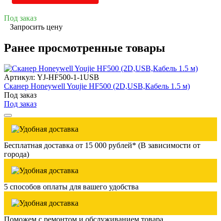
Под заказ
Запросить цену
Ранее просмотренные товары
Артикул: YJ-HF500-1-1USB
Сканер Honeywell Youjie HF500 (2D,USB,Кабель 1.5 м)
Под заказ
Под заказ
Бесплатная доставка от 15 000 рублей* (В зависимости от
города)
5 способов оплаты для вашего удобства
Поможем с ремонтом и обслуживанием товара