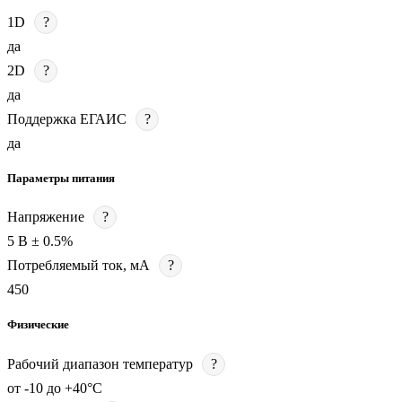
1D
?
да
2D
?
да
Поддержка ЕГАИС
?
да
Параметры питания
Напряжение
?
5 В ± 0.5%
Потребляемый ток, мА
?
450
Физические
Рабочий диапазон температур
?
от -10 до +40°C