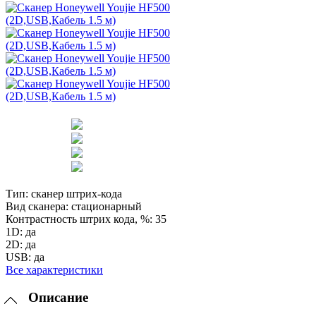
Тип:
сканер штрих-кода
Вид сканера:
стационарный
Контрастность штрих кода, %:
35
1D:
да
2D:
да
USB:
да
Все характеристики
Описание