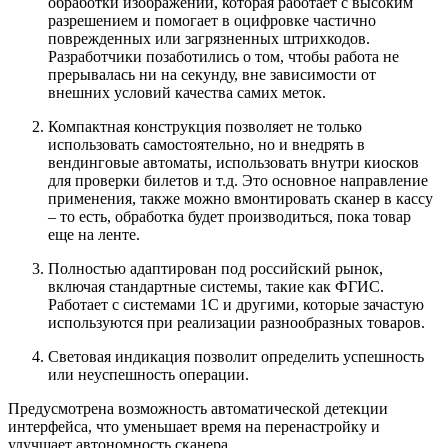
обработки изображений, которая работает с высоким
разрешением и помогает в оцифровке частично
поврежденных или загрязненных штрихкодов.
Разработчики позаботились о том, чтобы работа не
прерывалась ни на секунду, вне зависимости от
внешних условий качества самих меток.
Компактная конструкция позволяет не только
использовать самостоятельно, но и внедрять в
вендинговые автоматы, использовать внутри киосков
для проверки билетов и т.д. Это основное направление
применения, также можно вмонтировать сканер в кассу
– то есть, обработка будет производиться, пока товар
еще на ленте.
Полностью адаптирован под российский рынок,
включая стандартные системы, такие как ФГИС.
Работает с системами 1С и другими, которые зачастую
используются при реализации разнообразных товаров.
Световая индикация позволит определить успешность
или неуспешность операции.
Предусмотрена возможность автоматической детекции
интерфейса, что уменьшает время на перенастройку и
улучшает автономность сканера.