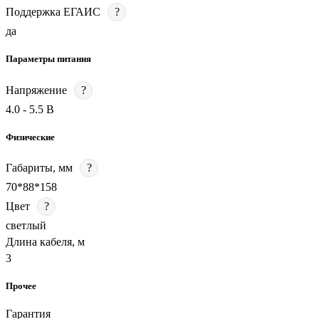
Поддержка ЕГАИС
?
да
Параметры питания
Напряжение
?
4.0 - 5.5 В
Физические
Габариты, мм
?
70*88*158
Цвет
?
светлый
Длина кабеля, м
3
Прочее
Гарантия