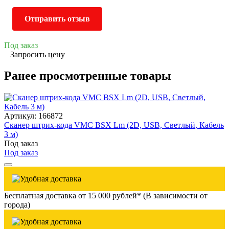
Отправить отзыв
Под заказ
Запросить цену
Ранее просмотренные товары
Артикул: 166872
Сканер штрих-кода VMC BSX Lm (2D, USB, Светлый, Кабель
3 м)
Под заказ
Под заказ
Бесплатная доставка от 15 000 рублей* (В зависимости от
города)