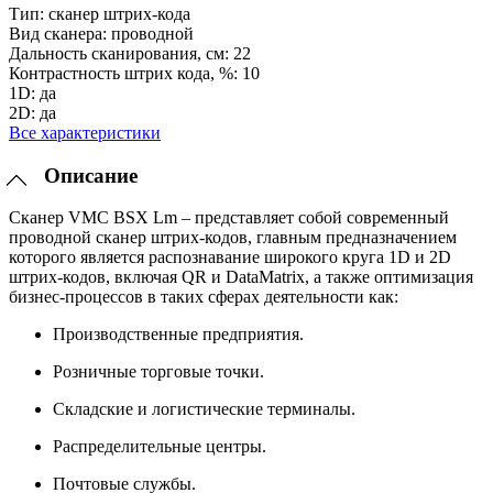
Тип:
сканер штрих-кода
Вид сканера:
проводной
Дальность сканирования, см:
22
Контрастность штрих кода, %:
10
1D:
да
2D:
да
Все характеристики
Описание
Сканер VMC BSX Lm – представляет собой современный
проводной сканер штрих-кодов, главным предназначением
которого является распознавание широкого круга 1D и 2D
штрих-кодов, включая QR и DataMatrix, а также оптимизация
бизнес-процессов в таких сферах деятельности как:
Производственные предприятия.
Розничные торговые точки.
Складские и логистические терминалы.
Распределительные центры.
Почтовые службы.