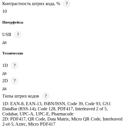
Контрастность штрих кода, %
?
10
Интерфейсы
USB
?
да
Технические
1D
?
да
2D
?
да
Типы штрих кодов
?
1D: EAN-8, EAN-13, ISBN/ISSN, Code 39, Code 93, GS1
DataBar (RSS-14), Code 128, PDF417, Interleaved 2 of 5,
Codabar, UPC-A, UPC-E, Pharmacode
2D: PDF417, QR Code, Data Matrix, Micro QR Code, Interleaved
2-of-5, Aztec, Micro PDF417