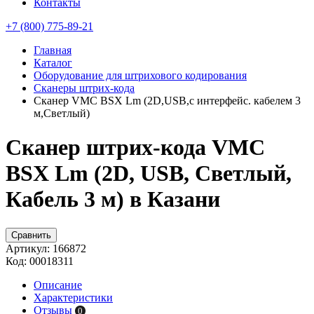
Контакты
+7 (800) 775-89-21
Главная
Каталог
Оборудование для штрихового кодирования
Сканеры штрих-кода
Сканер VMC BSX Lm (2D,USB,с интерфейс. кабелем 3
м,Светлый)
Сканер штрих-кода VMC
BSX Lm (2D, USB, Светлый,
Кабель 3 м) в Казани
Сравнить
Артикул:
166872
Код:
00018311
Описание
Характеристики
Отзывы
0