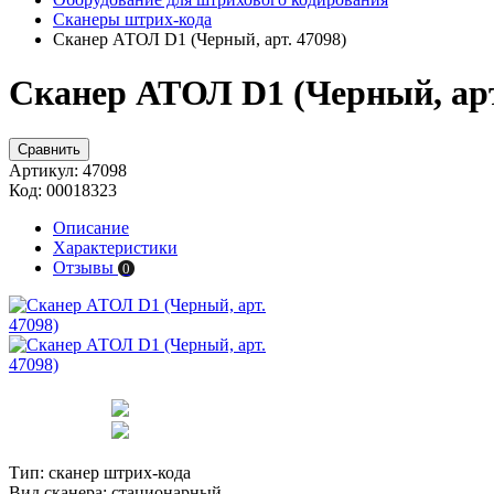
Сканеры штрих-кода
Сканер АТОЛ D1 (Черный, арт. 47098)
Сканер АТОЛ D1 (Черный, арт
Сравнить
Артикул:
47098
Код:
00018323
Описание
Характеристики
Отзывы
0
Тип:
сканер штрих-кода
Вид сканера:
стационарный