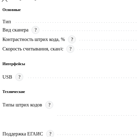
Основные
Тип
Вид сканера
?
Контрастность штрих кода, %
?
Скорость считывания, скан/с
?
Интерфейсы
USB
?
Технические
Типы штрих кодов
?
Поддержка ЕГАИС
?