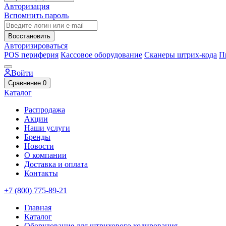
Авторизация
Вспомнить пароль
Восстановить
Авторизироваться
POS периферия
Кассовое оборудование
Сканеры штрих-кода
П
Войти
Сравнение
0
Каталог
Распродажа
Акции
Наши услуги
Бренды
Новости
О компании
Доставка и оплата
Контакты
+7 (800) 775-89-21
Главная
Каталог
Оборудование для штрихового кодирования