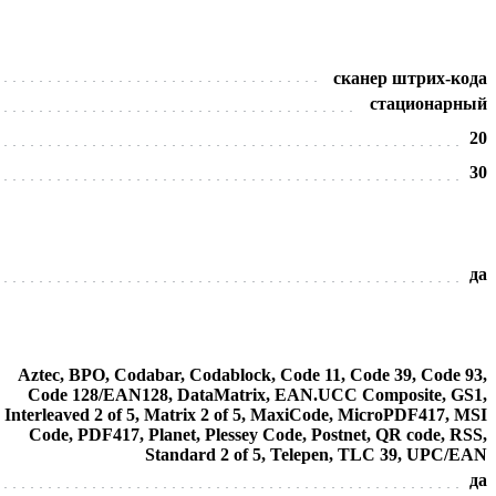
сканер штрих-кода
стационарный
20
30
да
Aztec, BPO, Codabar, Codablock, Code 11, Code 39, Code 93,
Code 128/EAN128, DataMatrix, EAN.UCC Composite, GS1,
Interleaved 2 of 5, Matrix 2 of 5, MaxiCode, MicroPDF417, MSI
Code, PDF417, Planet, Plessey Code, Postnet, QR code, RSS,
Standard 2 of 5, Telepen, TLC 39, UPC/EAN
да