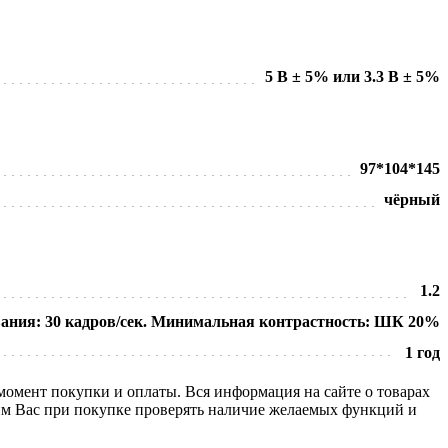
5 В ± 5% или 3.3 В ± 5%
97*104*145
чёрный
1.2
вания: 30 кадров/сек. Минимальная контрастность: ШК 20%
1 год
 момент покупки и оплаты. Вся информация на сайте о товарах
сим Вас при покупке проверять наличие желаемых функций и