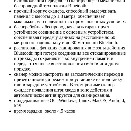
использования передового сканирующего механизма и
беспроводной технологии Bluetooth.
прочный корпус сканера, способный выдерживать
падения с высоты до 1,8 метра, обеспечивает
максимальную надежность в промышленных условиях.
бесперебойная беспроводная связь гарантирует
устойчивое соединение с основным устройством,
обеспечивая передачу данных на расстояние до 60
метров по радиоканалу и до 30 метров по Bluetooth.
реализована функция сканирования вне зоны действия
Bluetooth: при потере соединения все отсканированные
штрихкоды сохраняются во внутренней памяти и
передаются после восстановления связи в исходном
порядке.
сканер можно настроить на автоматический переход в
презентационный режим при установке на подставку
или в зарядное устройство. В этом режиме сканер
ожидает появления штрихкода в зоне действия и
автоматически активируется для сканирования.
поддерживаемые ОС: Windows, Linux, MacOS, Android,
iOS.
время зарядки: около 4.5 часов.