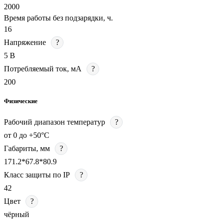
2000
Время работы без подзарядки, ч.
16
Напряжение
?
5 В
Потребляемый ток, мА
?
200
Физические
Рабочий диапазон температур
?
от 0 до +50°С
Габариты, мм
?
171.2*67.8*80.9
Класс защиты по IP
?
42
Цвет
?
чёрный