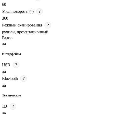
60
Угол поворота, (°)
?
360
Режимы сканирования
?
ручной, презентационный
Радио
да
Интерфейсы
USB
?
да
Bluetooth
?
да
Технические
1D
?
да