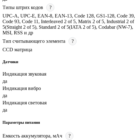
Типы штрих кодов
?
UPC-A, UPC-E, EAN-8, EAN-13, Code 128, GS1-128, Code 39,
Code 93, Code 11, Interleaved 2 of 5, Matrix 2 of 5, Industrial 2 of
5(Straight 2 of 5), Standard 2 of 5(IATA 2 of 5), Codabar (NW-7),
MSI, RSS и др
Тип считывающего элемента
?
CCD матрица
Датчики
Индикация звуковая
да
Индикация вибро
да
Индикация световая
да
Параметры питания
Емкость аккумулятора, мАч
?