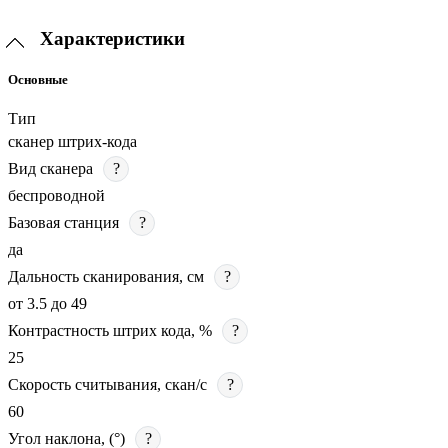
Характеристики
Основные
Тип
сканер штрих-кода
Вид сканера
?
беспроводной
Базовая станция
?
да
Дальность сканирования, см
?
от 3.5 до 49
Контрастность штрих кода, %
?
25
Скорость считывания, скан/с
?
60
Угол наклона, (°)
?