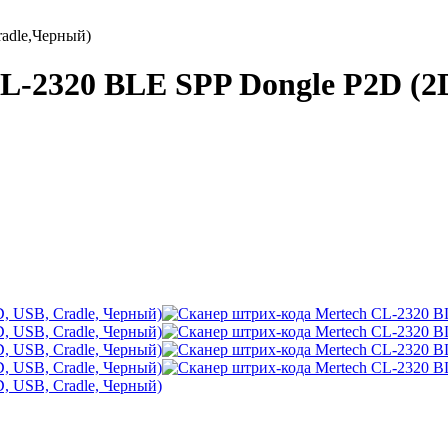
adle,Черный)
-2320 BLE SPP Dongle P2D (2D