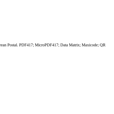
Korean Postal. PDF417; MicroPDF417; Data Matrix; Maxicode; QR