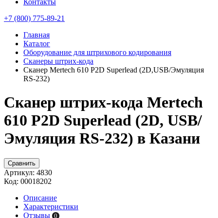
Контакты
+7 (800) 775-89-21
Главная
Каталог
Оборудование для штрихового кодирования
Сканеры штрих-кода
Сканер Mertech 610 P2D Superlead (2D,USB/Эмуляция
RS-232)
Сканер штрих-кода Mertech
610 P2D Superlead (2D, USB/
Эмуляция RS-232) в Казани
Сравнить
Артикул:
4830
Код:
00018202
Описание
Характеристики
Отзывы
0