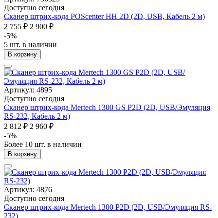
Доступно сегодня
Сканер штрих-кода POScenter HH 2D (2D, USB, Кабель 2 м)
2 755 ₽
2 900 ₽
-5%
5 шт. в наличии
В корзину
Артикул: 4895
Доступно сегодня
Сканер штрих-кода Mertech 1300 GS P2D (2D, USB/Эмуляция
RS-232, Кабель 2 м)
2 812 ₽
2 960 ₽
-5%
Более 10 шт. в наличии
В корзину
Артикул: 4876
Доступно сегодня
Сканер штрих-кода Mertech 1300 P2D (2D, USB/Эмуляция RS-
232)