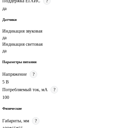
Поддержка ЕГАИС
?
да
Датчики
Индикация звуковая
да
Индикация световая
да
Параметры питания
Напряжение
?
5 В
Потребляемый ток, мА
?
100
Физические
Габариты, мм
?