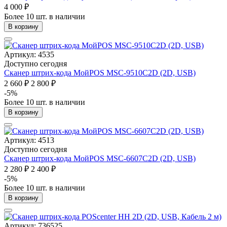
4 000 ₽
Более 10 шт. в наличии
В корзину
Артикул: 4535
Доступно сегодня
Сканер штрих-кода МойPOS MSC-9510C2D (2D, USB)
2 660 ₽
2 800 ₽
-5%
Более 10 шт. в наличии
В корзину
Артикул: 4513
Доступно сегодня
Сканер штрих-кода МойPOS MSC-6607C2D (2D, USB)
2 280 ₽
2 400 ₽
-5%
Более 10 шт. в наличии
В корзину
Артикул: 736525