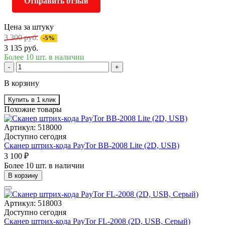
Отправить отзыв
Цена за штуку
3 300 руб.
-5%
3 135 руб.
Более 10 шт. в наличии
-
+
В корзину
Купить в 1 клик
Похожие товары
Артикул: 518000
Доступно сегодня
Сканер штрих-кода PayTor BB-2008 Lite (2D, USB)
3 100 ₽
Более 10 шт. в наличии
В корзину
Артикул: 518003
Доступно сегодня
Сканер штрих-кода PayTor FL-2008 (2D, USB, Серый)