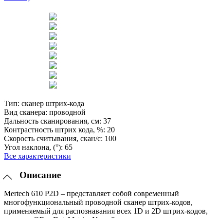
Тип:
сканер штрих-кода
Вид сканера:
проводной
Дальность сканирования, см:
37
Контрастность штрих кода, %:
20
Скорость считывания, скан/с:
100
Угол наклона, (°):
65
Все характеристики
Описание
Mertech 610 P2D – представляет собой современный
многофункциональный проводной сканер штрих-кодов,
применяемый для распознавания всех 1D и 2D штрих-кодов,