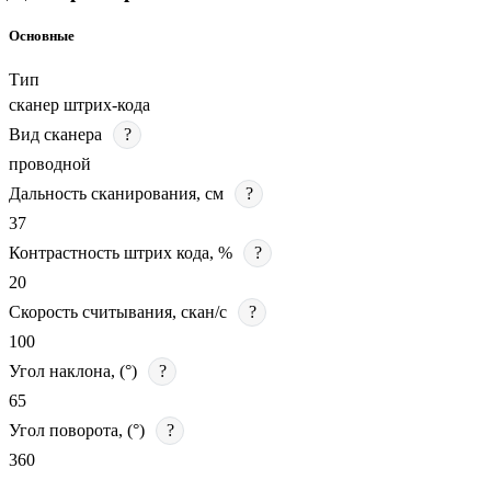
Основные
Тип
сканер штрих-кода
Вид сканера
?
проводной
Дальность сканирования, см
?
37
Контрастность штрих кода, %
?
20
Скорость считывания, скан/с
?
100
Угол наклона, (°)
?
65
Угол поворота, (°)
?
360