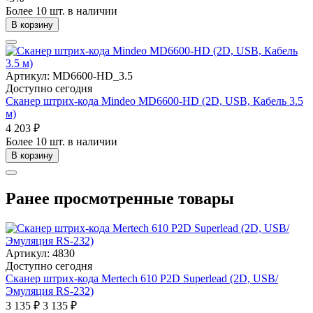
Более 10 шт. в наличии
В корзину
Артикул: MD6600-HD_3.5
Доступно сегодня
Сканер штрих-кода Mindeo MD6600-HD (2D, USB, Кабель 3.5
м)
4 203 ₽
Более 10 шт. в наличии
В корзину
Ранее просмотренные товары
Артикул: 4830
Доступно сегодня
Сканер штрих-кода Mertech 610 P2D Superlead (2D, USB/
Эмуляция RS-232)
3 135 ₽
3 135 ₽