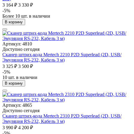
3 164 ₽
3 330 ₽
-5%
Более 10 шт. в наличии
В корзину
Артикул: 4810
Доступно сегодня
Сканер штрих-кода Mertech 2210 P2D Superlead (2D, USB/
Эмуляция RS-232, Кабель 3 м)
3 325 ₽
3 500 ₽
-5%
10 шт. в наличии
В корзину
Артикул: 4865
Доступно сегодня
Сканер штрих-кода Mertech 2310 P2D Superlead (2D, USB/
Эмуляция RS-232, Кабель 3 м)
3 990 ₽
4 200 ₽
-5%