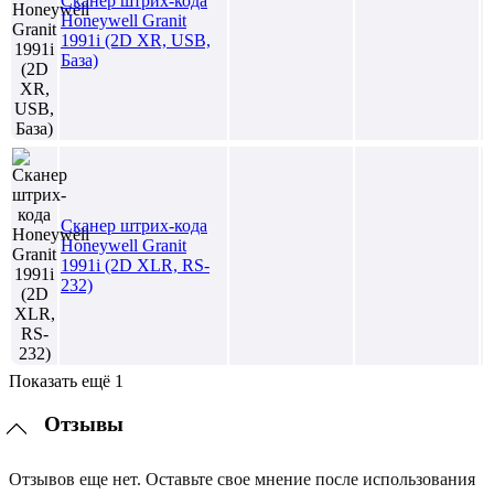
Сканер штрих-кода
Honeywell Granit
1991i (2D XR, USB,
База)
Сканер штрих-кода
Honeywell Granit
1991i (2D XLR, RS-
232)
Показать ещё 1
Отзывы
Отзывов еще нет. Оставьте свое мнение после использования