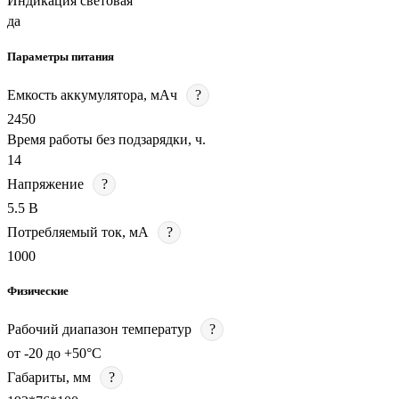
Индикация световая
да
Параметры питания
Емкость аккумулятора, мАч
?
2450
Время работы без подзарядки, ч.
14
Напряжение
?
5.5 В
Потребляемый ток, мА
?
1000
Физические
Рабочий диапазон температур
?
от -20 до +50°С
Габариты, мм
?