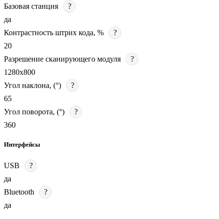
Базовая станция
?
да
Контрастность штрих кода, %
?
20
Разрешение сканирующего модуля
?
1280х800
Угол наклона, (°)
?
65
Угол поворота, (°)
?
360
Интерфейсы
USB
?
да
Bluetooth
?
да