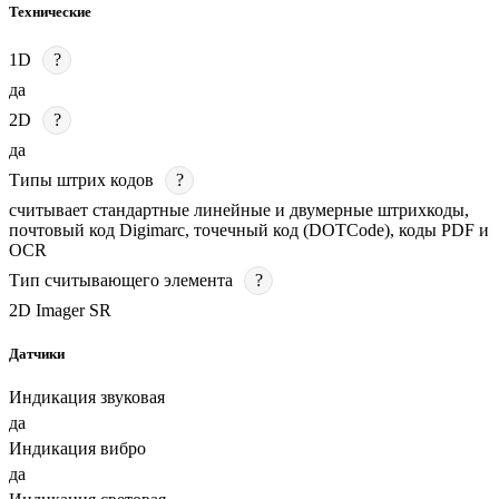
Технические
1D
?
да
2D
?
да
Типы штрих кодов
?
считывает стандартные линейные и двумерные штрихкоды,
почтовый код Digimarc, точечный код (DOTCode), коды PDF и
OCR
Тип считывающего элемента
?
2D Imager SR
Датчики
Индикация звуковая
да
Индикация вибро
да