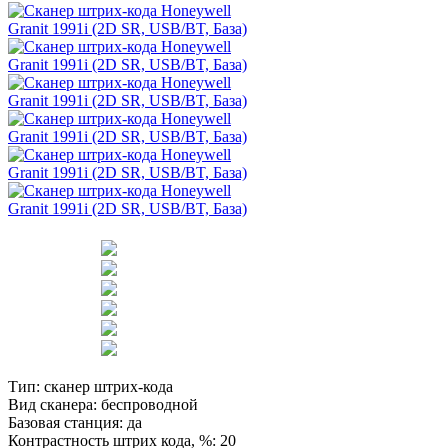
Тип:
сканер штрих-кода
Вид сканера:
беспроводной
Базовая станция:
да
Контрастность штрих кода, %:
20