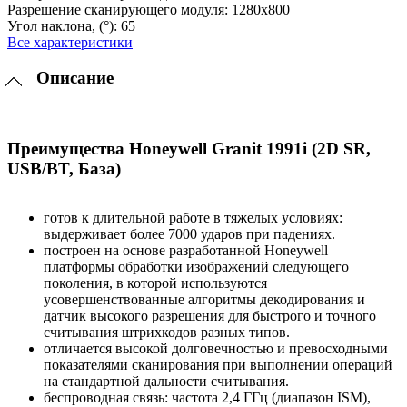
Разрешение сканирующего модуля:
1280х800
Угол наклона, (°):
65
Все характеристики
Описание
Преимущества Honeywell Granit 1991i (2D SR,
USB/BT, База)
готов к длительной работе в тяжелых условиях:
выдерживает более 7000 ударов при падениях.
построен на основе разработанной Honeywell
платформы обработки изображений следующего
поколения, в которой используются
усовершенствованные алгоритмы декодирования и
датчик высокого разрешения для быстрого и точного
считывания штрихкодов разных типов.
отличается высокой долговечностью и превосходными
показателями сканирования при выполнении операций
на стандартной дальности считывания.
беспроводная связь: частота 2,4 ГГц (диапазон ISM),