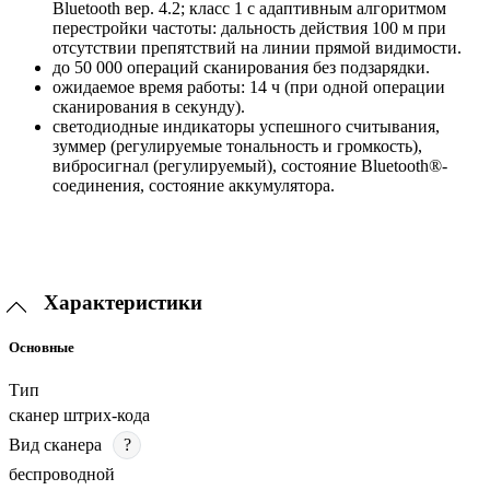
Bluetooth вер. 4.2; класс 1 с адаптивным алгоритмом
перестройки частоты: дальность действия 100 м при
отсутствии препятствий на линии прямой видимости.
до 50 000 операций сканирования без подзарядки.
ожидаемое время работы: 14 ч (при одной операции
сканирования в секунду).
светодиодные индикаторы успешного считывания,
зуммер (регулируемые тональность и громкость),
вибросигнал (регулируемый), состояние Bluetooth®-
соединения, состояние аккумулятора.
Характеристики
Основные
Тип
сканер штрих-кода
Вид сканера
?
беспроводной