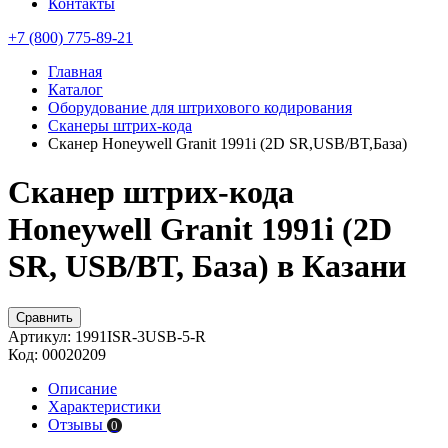
Контакты
+7 (800) 775-89-21
Главная
Каталог
Оборудование для штрихового кодирования
Сканеры штрих-кода
Сканер Honeywell Granit 1991i (2D SR,USB/BT,База)
Сканер штрих-кода
Honeywell Granit 1991i (2D
SR, USB/BT, База) в Казани
Сравнить
Артикул:
1991ISR-3USB-5-R
Код:
00020209
Описание
Характеристики
Отзывы
0