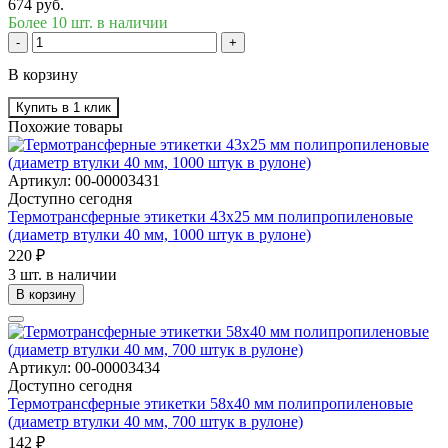
674 руб.
Более 10 шт. в наличии
-
+
В корзину
Купить в 1 клик
Похожие товары
Артикул: 00-00003431
Доступно сегодня
Термотрансферные этикетки 43х25 мм полипропиленовые
(диаметр втулки 40 мм, 1000 штук в рулоне)
220 ₽
3 шт. в наличии
В корзину
Артикул: 00-00003434
Доступно сегодня
Термотрансферные этикетки 58х40 мм полипропиленовые
(диаметр втулки 40 мм, 700 штук в рулоне)
142 ₽