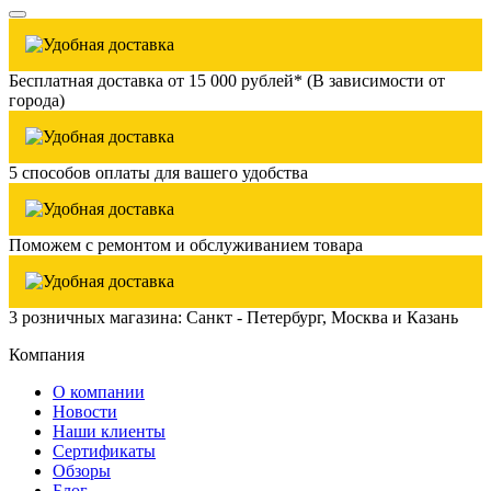
Бесплатная доставка от 15 000 рублей* (В зависимости от
города)
5 способов оплаты для вашего удобства
Поможем с ремонтом и обслуживанием товара
3 розничных магазина: Санкт - Петербург, Москва и Казань
Компания
О компании
Новости
Наши клиенты
Сертификаты
Обзоры
Блог