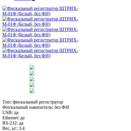
Тип:
фискальный регистратор
Фискальный накопитель:
без ФН
USB:
да
Ethernet:
да
RS-232:
да
Вес, кг:
3.4