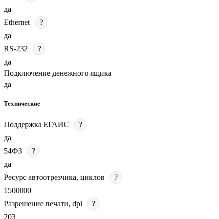
да
Ethernet
?
да
RS-232
?
да
Подключение денежного ящика
да
Технические
Поддержка ЕГАИС
?
да
54ФЗ
?
да
Ресурс автоотрезчика, циклов
?
1500000
Разрешение печати, dpi
?
203