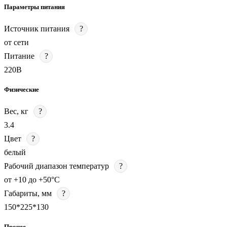
Параметры питания
Источник питания
?
от сети
Питание
?
220В
Физические
Вес, кг
?
3.4
Цвет
?
белый
Рабочий диапазон температур
?
от +10 до +50°С
Габариты, мм
?
150*225*130
Прочее