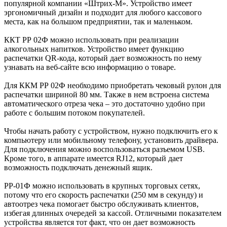
популярной компании «Штрих-М». Устройство имеет
эргономичный дизайн и подходит для любого кассового
места, как на большом предприятии, так и маленьком.
ККТ РР 02Ф можно использовать при реализации
алкогольных напитков. Устройство имеет функцию
распечатки QR-кода, который дает возможность по нему
узнавать на веб-сайте всю информацию о товаре.
Для ККМ РР 02Ф необходимо приобретать чековый рулон для
распечатки шириной 80 мм. Также в нем встроена система
автоматического отреза чека – это достаточно удобно при
работе с большим потоком покупателей.
Чтобы начать работу с устройством, нужно подключить его к
компьютеру или мобильному телефону, установить драйвера.
Для подключения можно воспользоваться разъемом USB.
Кроме того, в аппарате имеется RJ12, который дает
возможность подключать денежный ящик.
РР-01Ф можно использовать в крупных торговых сетях,
потому что его скорость распечатки (250 мм в секунду) и
автоотрез чека помогает быстро обслуживать клиентов,
избегая длинных очередей за кассой. Отличными показателем
устройства является тот факт, что он дает возможность