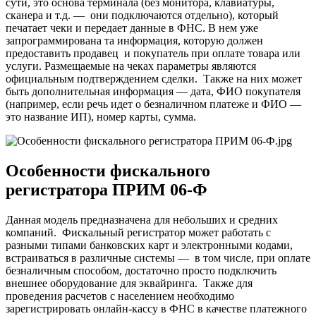
сути, это основа терминала (без монитора, клавиатуры,
сканера и т.д. — они подключаются отдельно), который
печатает чеки и передает данные в ФНС. В нем уже
запрограммирована та информация, которую должен
предоставить продавец и покупатель при оплате товара или
услуги. Размещаемые на чеках параметры являются
официальным подтверждением сделки. Также на них может
быть дополнительная информация — дата, ФИО покупателя
(например, если речь идет о безналичном платеже и ФИО —
это название ИП), номер карты, сумма.
Особенности фискального
регистратора ПРИМ 06-Ф
Данная модель предназначена для небольших и средних
компаний. Фискальный регистратор может работать с
разными типами банковских карт и электронными кодами,
встраиваться в различные системы — в том числе, при оплате
безналичным способом, достаточно просто подключить
внешнее оборудование для эквайринга. Также для
проведения расчетов с населением необходимо
зарегистрировать онлайн-кассу в ФНС в качестве платежного