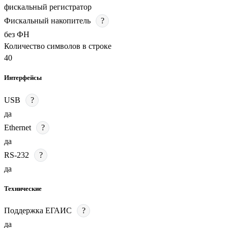
фискальный регистратор
Фискальный накопитель
?
без ФН
Количество символов в строке
40
Интерфейсы
USB
?
да
Ethernet
?
да
RS-232
?
да
Технические
Поддержка ЕГАИС
?
да