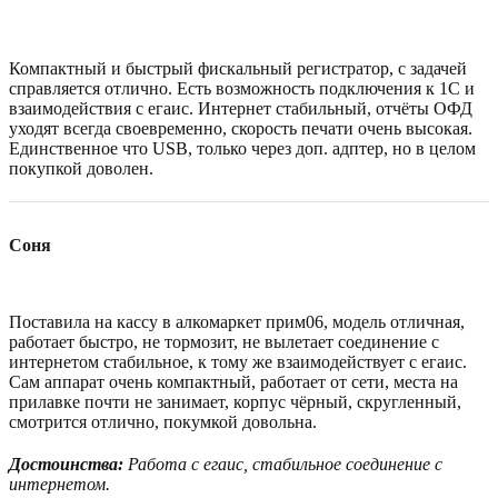
Компактный и быстрый фискальный регистратор, с задачей
справляется отлично. Есть возможность подключения к 1С и
взаимодействия с егаис. Интернет стабильный, отчёты ОФД
уходят всегда своевременно, скорость печати очень высокая.
Единственное что USB, только через доп. адптер, но в целом
покупкой доволен.
Соня
Поставила на кассу в алкомаркет прим06, модель отличная,
работает быстро, не тормозит, не вылетает соединение с
интернетом стабильное, к тому же взаимодействует с егаис.
Сам аппарат очень компактный, работает от сети, места на
прилавке почти не занимает, корпус чёрный, скругленный,
смотрится отлично, покумкой довольна.
Достоинства:
Работа с егаис, стабильное соединение с
интернетом.