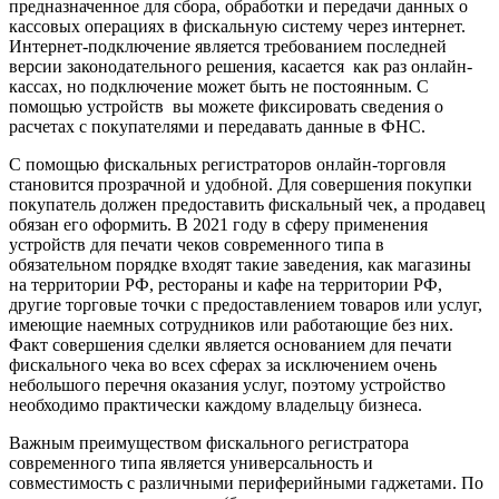
предназначенное для сбора, обработки и передачи данных о
кассовых операциях в фискальную систему через интернет.
Интернет-подключение является требованием последней
версии законодательного решения, касается как раз онлайн-
кассах, но подключение может быть не постоянным. С
помощью устройств вы можете фиксировать сведения о
расчетах с покупателями и передавать данные в ФНС.
С помощью фискальных регистраторов онлайн-торговля
становится прозрачной и удобной. Для совершения покупки
покупатель должен предоставить фискальный чек, а продавец
обязан его оформить. В 2021 году в сферу применения
устройств для печати чеков современного типа в
обязательном порядке входят такие заведения, как магазины
на территории РФ, рестораны и кафе на территории РФ,
другие торговые точки с предоставлением товаров или услуг,
имеющие наемных сотрудников или работающие без них.
Факт совершения сделки является основанием для печати
фискального чека во всех сферах за исключением очень
небольшого перечня оказания услуг, поэтому устройство
необходимо практически каждому владельцу бизнеса.
Важным преимуществом фискального регистратора
современного типа является универсальность и
совместимость с различными периферийными гаджетами. По