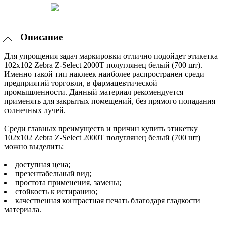
Описание
Для упрощения задач маркировки отлично подойдет этикетка
102x102 Zebra Z-Select 2000T полуглянец белый (700 шт).
Именно такой тип наклеек наиболее распространен среди
предприятий торговли, в фармацевтической
промышленности. Данный материал рекомендуется
применять для закрытых помещений, без прямого попадания
солнечных лучей.
Среди главных преимуществ и причин купить этикетку
102x102 Zebra Z-Select 2000T полуглянец белый (700 шт)
можно выделить:
доступная цена;
презентабельный вид;
простота применения, замены;
стойкость к истиранию;
качественная контрастная печать благодаря гладкости
материала.