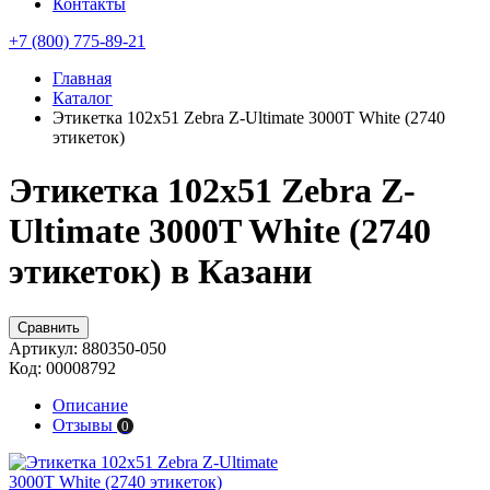
Контакты
+7 (800) 775-89-21
Главная
Каталог
Этикетка 102х51 Zebra Z-Ultimate 3000T White (2740
этикеток)
Этикетка 102х51 Zebra Z-
Ultimate 3000T White (2740
этикеток) в Казани
Сравнить
Артикул:
880350-050
Код:
00008792
Описание
Отзывы
0