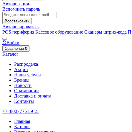
Авторизация
Вспомнить пароль
Восстановить
Авторизироваться
POS периферия
Кассовое оборудование
Сканеры штрих-кода
П
Войти
Сравнение
0
Каталог
Распродажа
Акции
Наши услуги
Бренды
Новости
О компании
Доставка и оплата
Контакты
+7 (800) 775-89-21
Главная
Каталог
Расходные материалы