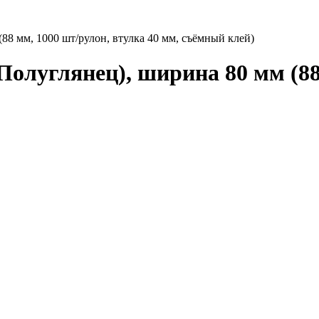
88 мм, 1000 шт/рулон, втулка 40 мм, съёмный клей)
олуглянец), ширина 80 мм (88 