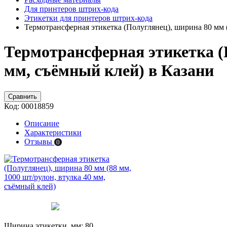
Для принтеров штрих-кода
Этикетки для принтеров штрих-кода
Термотрансферная этикетка (Полуглянец), ширина 80 мм (
Термотрансферная этикетка (П
мм, съёмный клей) в Казани
Сравнить
Код:
00018859
Описание
Характеристики
Отзывы
0
Ширина этикетки, мм:
80