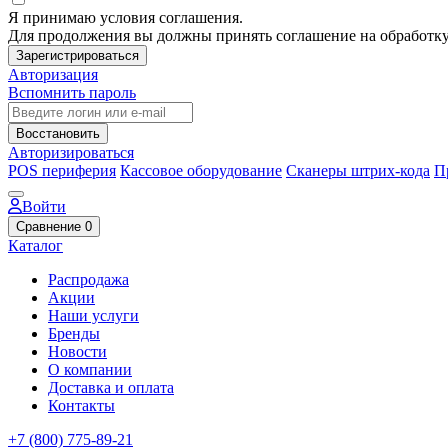
Я принимаю условия соглашения.
Для продолжения вы должны принять соглашение на обработк
Зарегистрироваться
Авторизация
Вспомнить пароль
Восстановить
Авторизироваться
POS периферия
Кассовое оборудование
Сканеры штрих-кода
П
Войти
Сравнение
0
Каталог
Распродажа
Акции
Наши услуги
Бренды
Новости
О компании
Доставка и оплата
Контакты
+7 (800) 775-89-21