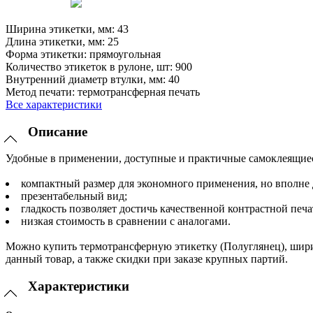
Ширина этикетки, мм:
43
Длина этикетки, мм:
25
Форма этикетки:
прямоугольная
Количество этикеток в рулоне, шт:
900
Внутренний диаметр втулки, мм:
40
Метод печати:
термотрансферная печать
Все характеристики
Описание
Удобные в применении, доступные и практичные самоклеящиеся
компактный размер для экономного применения, но вполне
презентабельный вид;
гладкость позволяет достичь качественной контрастной печа
низкая стоимость в сравнении с аналогами.
Можно купить термотрансферную этикетку (Полуглянец), шири
данный товар, а также скидки при заказе крупных партий.
Характеристики