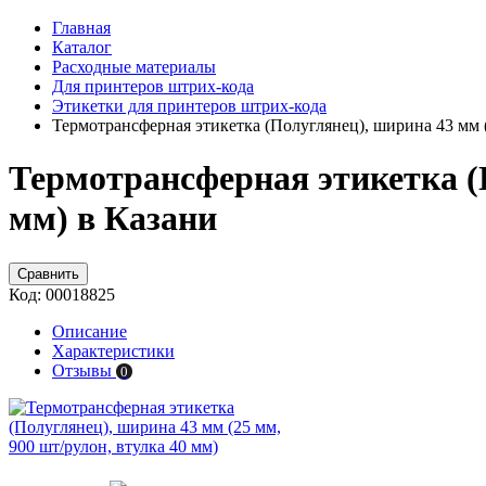
Главная
Каталог
Расходные материалы
Для принтеров штрих-кода
Этикетки для принтеров штрих-кода
Термотрансферная этикетка (Полуглянец), ширина 43 мм (
Термотрансферная этикетка (П
мм) в Казани
Сравнить
Код:
00018825
Описание
Характеристики
Отзывы
0