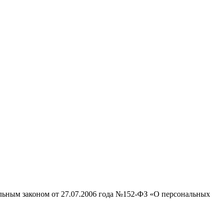
альным законом от 27.07.2006 года №152-ФЗ «О персональных