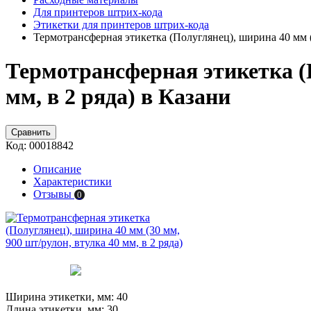
Для принтеров штрих-кода
Этикетки для принтеров штрих-кода
Термотрансферная этикетка (Полуглянец), ширина 40 мм (3
Термотрансферная этикетка (П
мм, в 2 ряда) в Казани
Сравнить
Код:
00018842
Описание
Характеристики
Отзывы
0
Ширина этикетки, мм:
40
Длина этикетки, мм:
30