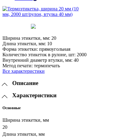
Ширина этикетки, мм:
20
Длина этикетки, мм:
10
Форма этикетки:
прямоугольная
Количество этикеток в рулоне, шт:
2000
Внутренний диаметр втулки, мм:
40
Метод печати:
термопечать
Все характеристики
Описание
Характеристики
Основные
Ширина этикетки, мм
20
Длина этикетки, мм