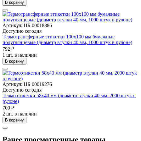
В корзину
Артикул: ЦБ-00018886
Доступно сегодня
Термотрансферные этикетки 100х100 мм бумажные
полуглянцевые (диаметр втулки 40 мм, 1000 штук в рулоне)
792 ₽
1 шт. в наличии
В корзину
Артикул: ЦБ-00019276
Доступно сегодня
Термоэтикетки 58х40 мм (диаметр втулки 40 мм, 2000 штук в
рулоне)
700 ₽
2 шт. в наличии
В корзину
Ранее просмотренные товары