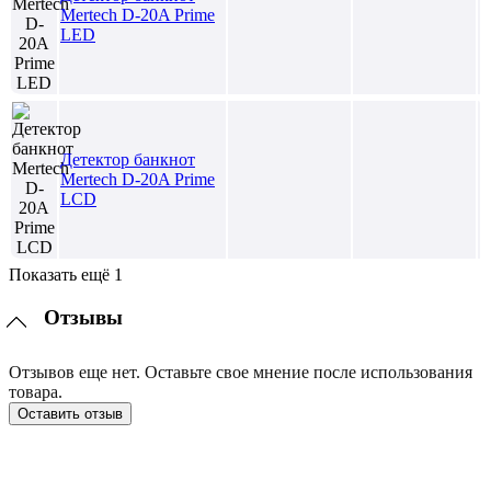
Mertech D-20A Prime
LED
Детектор банкнот
Mertech D-20A Prime
LСD
Показать ещё 1
Отзывы
Отзывов еще нет. Оставьте свое мнение после использования
товара.
Оставить отзыв