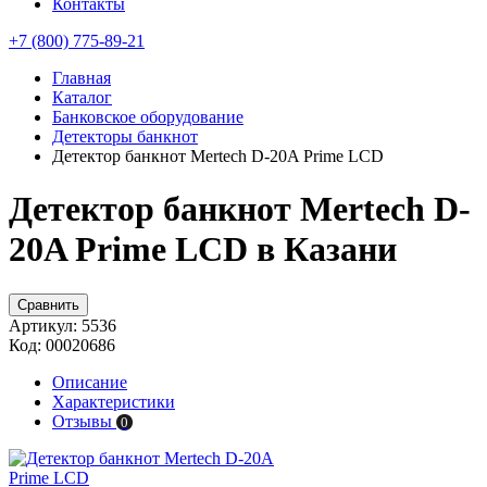
Контакты
+7 (800) 775-89-21
Главная
Каталог
Банковское оборудование
Детекторы банкнот
Детектор банкнот Mertech D-20A Prime LСD
Детектор банкнот Mertech D-
20A Prime LСD в Казани
Сравнить
Артикул:
5536
Код:
00020686
Описание
Характеристики
Отзывы
0