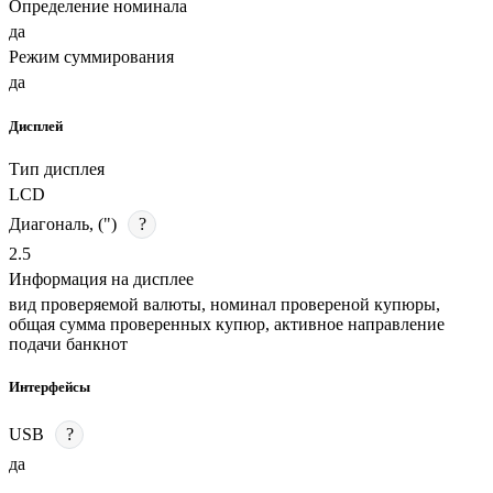
Определение номинала
да
Режим суммирования
да
Дисплей
Тип дисплея
LCD
Диагональ, (")
?
2.5
Информация на дисплее
вид проверяемой валюты, номинал провереной купюры,
общая сумма проверенных купюр, активное направление
подачи банкнот
Интерфейсы
USB
?
да