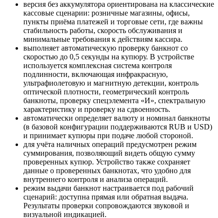
версия без аккумулятора ориентирована на классические
кассовые сценарии: розничные магазины, офисы,
пункты приёма платежей и торговые сети, где важны
стабильность работы, скорость обслуживания и
минимальные требования к действиям кассира.
выполняет автоматическую проверку банкнот со
скоростью до 0,5 секунды на купюру. В устройстве
используется комплексная система контроля
подлинности, включающая инфракрасную,
ультрафиолетовую и магнитную детекции, контроль
оптической плотности, геометрический контроль
банкноты, проверку спецэлемента «И», спектральную
характеристику и проверку на сдвоенность.
автоматически определяет валюту и номинал банкноты
(в базовой конфигурации поддерживаются RUB и USD)
и принимает купюры при подаче любой стороной.
для учёта наличных операций предусмотрен режим
суммирования, позволяющий видеть общую сумму
проверенных купюр. Устройство также сохраняет
данные о проверенных банкнотах, что удобно для
внутреннего контроля и анализа операций.
режим выдачи банкнот настраивается под рабочий
сценарий: доступна прямая или обратная выдача.
Результаты проверки сопровождаются звуковой и
визуальной индикацией.