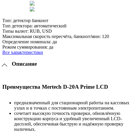
Тип:
детектор банкнот
Тип детектора:
автоматический
Типы валют:
RUB, USD
Максимальная скорость пересчёта, банкнот/мин:
120
Определение номинала:
да
Режим суммирования:
да
Все характеристики
Описание
Преимущества Mertech D-20A Prime LСD
предназначенный для стационарной работы на кассовых
узлах и в точках с постоянным электропитанием.
сочетает высокую точность проверки, обновлённую
конструкцию корпуса и удобный увеличенный LCD-
дисплей, обеспечивая быструю и надёжную проверку
наличных.