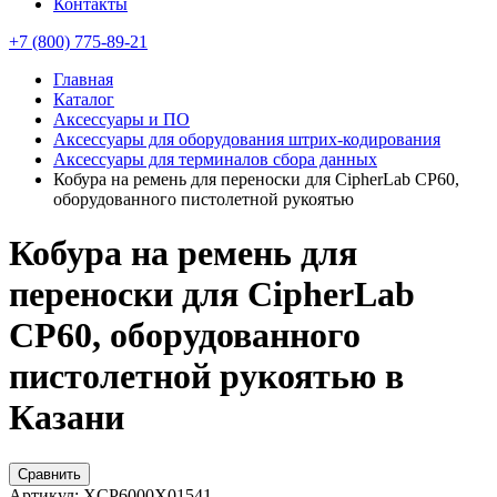
Контакты
+7 (800) 775-89-21
Главная
Каталог
Аксессуары и ПО
Аксессуары для оборудования штрих-кодирования
Аксессуары для терминалов сбора данных
Кобура на ремень для переноски для CipherLab CP60,
оборудованного пистолетной рукоятью
Кобура на ремень для
переноски для CipherLab
CP60, оборудованного
пистолетной рукоятью в
Казани
Сравнить
Артикул:
XCP6000X01541