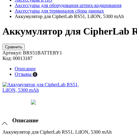
Аксессуары для оборудования штрих-кодирования
Аксессуары для терминалов сбора данных
Аккумулятор для CipherLab RS51, LiION, 5300 mAh
Аккумулятор для CipherLab R
Сравнить
Артикул:
BRS51BATTERY1
Код:
00013187
Описание
Отзывы
0
Описание
Аккумулятор для CipherLab RS51, LiION, 5300 mAh