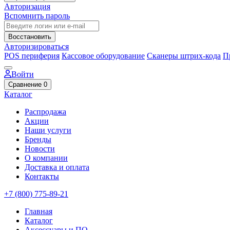
Авторизация
Вспомнить пароль
Восстановить
Авторизироваться
POS периферия
Кассовое оборудование
Сканеры штрих-кода
П
Войти
Сравнение
0
Каталог
Распродажа
Акции
Наши услуги
Бренды
Новости
О компании
Доставка и оплата
Контакты
+7 (800) 775-89-21
Главная
Каталог
Аксессуары и ПО