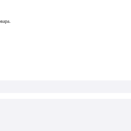
вара.