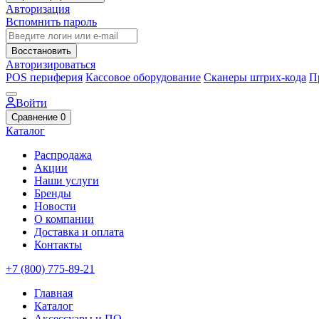
Авторизация
Вспомнить пароль
Восстановить
Авторизироваться
POS периферия
Кассовое оборудование
Сканеры штрих-кода
П
Войти
Сравнение
0
Каталог
Распродажа
Акции
Наши услуги
Бренды
Новости
О компании
Доставка и оплата
Контакты
+7 (800) 775-89-21
Главная
Каталог
Аксессуары и ПО