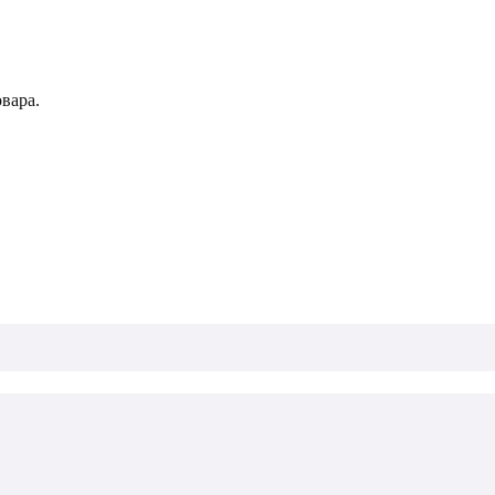
вара.