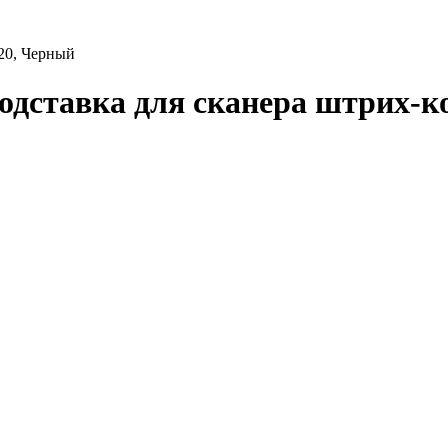
20, Черный
дставка для сканера штрих-к