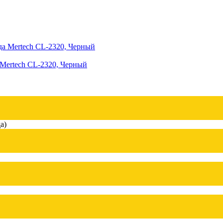
 Mertech CL-2320, Черный
а)