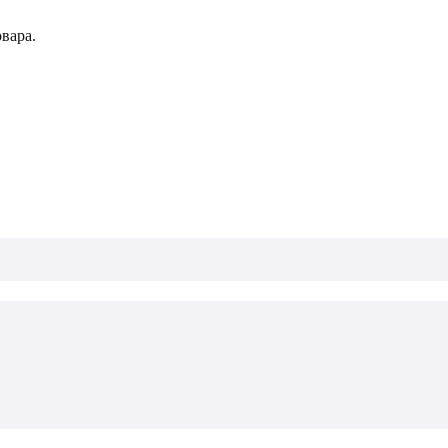
вара.