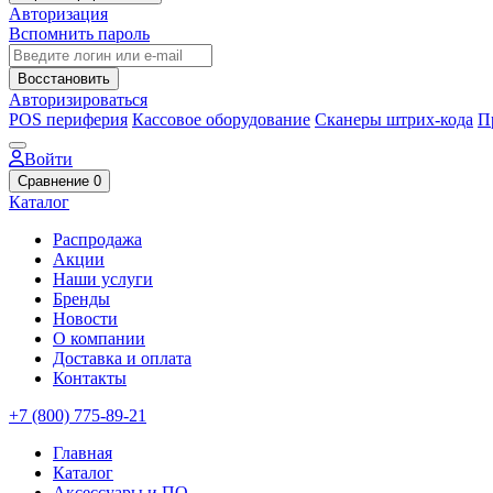
Авторизация
Вспомнить пароль
Восстановить
Авторизироваться
POS периферия
Кассовое оборудование
Сканеры штрих-кода
П
Войти
Сравнение
0
Каталог
Распродажа
Акции
Наши услуги
Бренды
Новости
О компании
Доставка и оплата
Контакты
+7 (800) 775-89-21
Главная
Каталог
Аксессуары и ПО