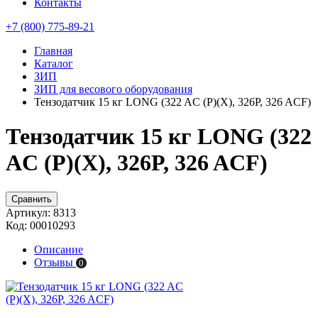
Контакты
+7 (800) 775-89-21
Главная
Каталог
ЗИП
ЗИП для весового оборудования
Тензодатчик 15 кг LONG (322 AC (P)(X), 326P, 326 ACF)
Тензодатчик 15 кг LONG (322
AC (P)(X), 326P, 326 ACF)
Сравнить
Артикул:
8313
Код:
00010293
Описание
Отзывы
0