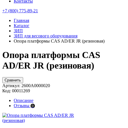
Контакты
+7 (800) 775-89-21
Главная
Каталог
ЗИП
ЗИП для весового оборудования
Опора платформы CAS AD/ER JR (резиновая)
Опора платформы CAS
AD/ER JR (резиновая)
Сравнить
Артикул:
2600A0000020
Код:
00011269
Описание
Отзывы
0