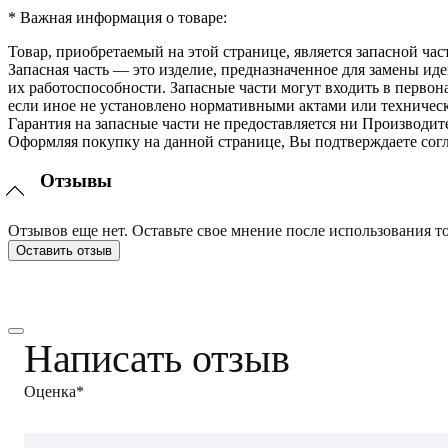
* Важная информация о товаре:
Товар, приобретаемый на этой странице, является запасной час
Запасная часть — это изделие, предназначенное для замены и
их работоспособности. Запасные части могут входить в перво
если иное не установлено нормативными актами или техничес
Гарантия на запасные части не предоставляется ни Производит
Оформляя покупку на данной странице, Вы подтверждаете согл
Отзывы
Отзывов еще нет. Оставьте свое мнение после использования то
Оставить отзыв
Написать отзыв
Оценка*