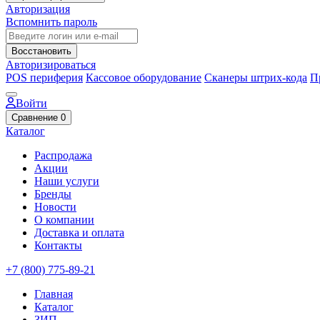
Авторизация
Вспомнить пароль
Восстановить
Авторизироваться
POS периферия
Кассовое оборудование
Сканеры штрих-кода
П
Войти
Сравнение
0
Каталог
Распродажа
Акции
Наши услуги
Бренды
Новости
О компании
Доставка и оплата
Контакты
+7 (800) 775-89-21
Главная
Каталог
ЗИП