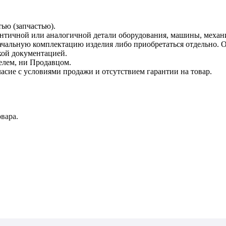
тью (запчастью).
дентичной или аналогичной детали оборудования, машины, механ
начальную комплектацию изделия либо приобретаться отдельно.
кой документацией.
елем, ни Продавцом.
асие с условиями продажи и отсутствием гарантии на товар.
вара.