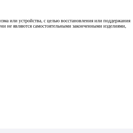
изма или устройства, с целью восстановления или поддержания
 Они не являются самостоятельными законченными изделиями,