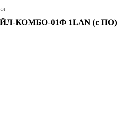
ПО)
ТЕЙЛ-КОМБО-01Ф 1LAN (с ПО)