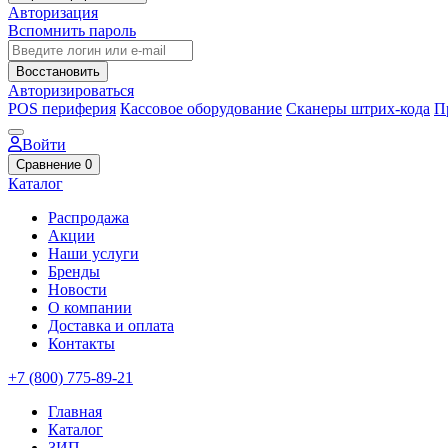
Авторизация
Вспомнить пароль
Восстановить
Авторизироваться
POS периферия
Кассовое оборудование
Сканеры штрих-кода
П
Войти
Сравнение
0
Каталог
Распродажа
Акции
Наши услуги
Бренды
Новости
О компании
Доставка и оплата
Контакты
+7 (800) 775-89-21
Главная
Каталог
ЗИП