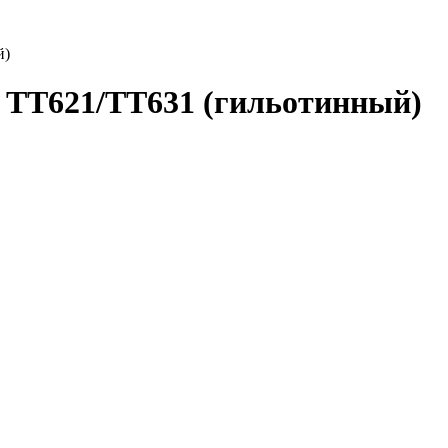
й)
 TT621/TT631 (гильотинный)