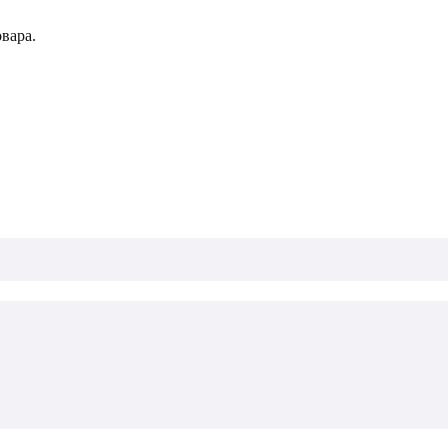
вара.