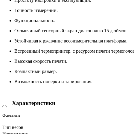
Простоту настройки и эксплуатации.
Точность измерений.
Функциональность.
Отзывчивый сенсорный экран диагональю 15 дюймов.
Устойчивая к ржавчине весоизмерительная платформа.
Встроенный термопринтер, с ресурсом печати термоголов
Высокая скорость печати.
Компактный размер.
Возможность поверки и тарирования.
Характеристики
Основные
Тип весов