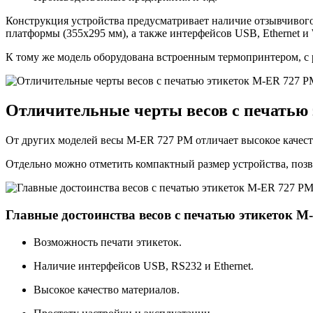
Конструкция устройства предусматривает наличие отзывчивого
платформы (355х295 мм), а также интерфейсов USB, Ethernet и 
К тому же модель оборудована встроенным термопринтером, с р
Отличительные черты весов с печатью
От других моделей весы M-ER 727 PM отличает высокое качест
Отдельно можно отметить компактный размер устройства, позв
Главные достоинства весов с печатью этикеток 
Возможность печати этикеток.
Наличие интерфейсов USB, RS232 и Ethernet.
Высокое качество материалов.