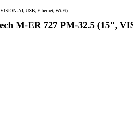
VISION-AI, USB, Ethernet, Wi-Fi)
ech M-ER 727 PM-32.5 (15", VI