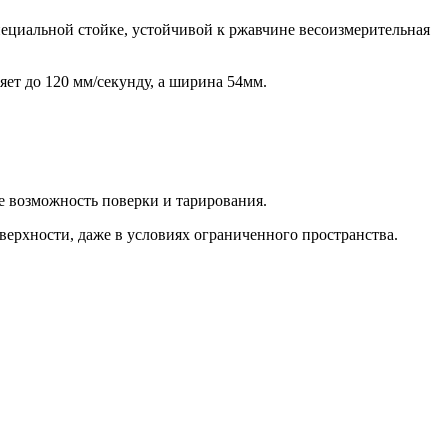
пециальной стойке, устойчивой к ржавчине весоизмерительная
яет до 120 мм/секунду, а ширина 54мм.
е возможность поверки и тарирования.
ерхности, даже в условиях ограниченного пространства.