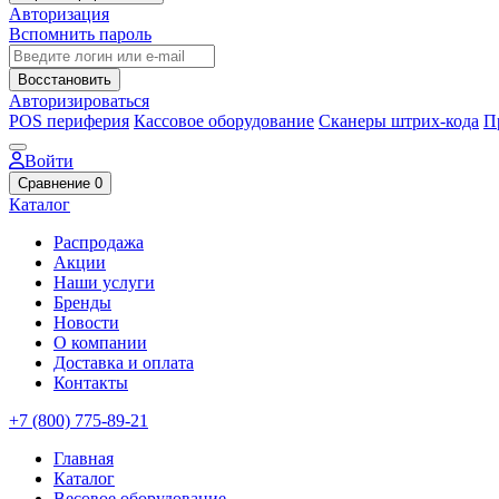
Авторизация
Вспомнить пароль
Восстановить
Авторизироваться
POS периферия
Кассовое оборудование
Сканеры штрих-кода
П
Войти
Сравнение
0
Каталог
Распродажа
Акции
Наши услуги
Бренды
Новости
О компании
Доставка и оплата
Контакты
+7 (800) 775-89-21
Главная
Каталог
Весовое оборудование