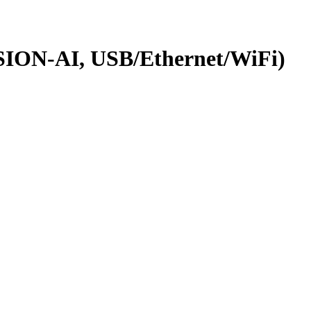
SION-AI, USB/Ethernet/WiFi)