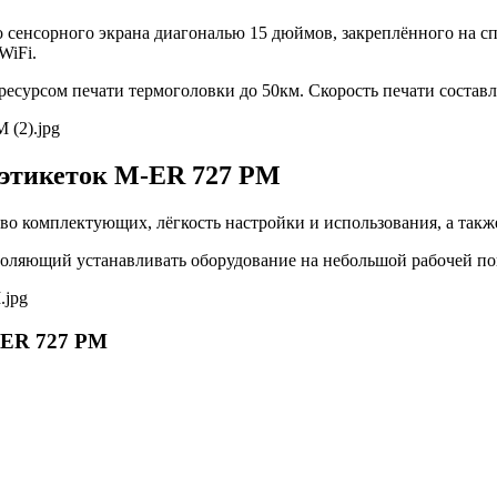
 сенсорного экрана диагональю 15 дюймов, закреплённого на с
WiFi.
есурсом печати термоголовки до 50км. Скорость печати составл
 этикеток M-ER 727 PM
во комплектующих, лёгкость настройки и использования, а такж
оляющий устанавливать оборудование на небольшой рабочей пов
M-ER 727 PM