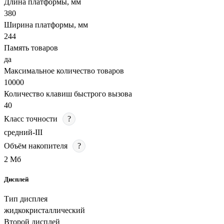
Длина платформы, мм
380
Ширина платформы, мм
244
Память товаров
да
Максимальное количество товаров
10000
Количество клавиш быстрого вызова
40
Класс точности
?
средний-III
Объём накопителя
?
2 Мб
Дисплей
Тип дисплея
жидкокристаллический
Второй дисплей