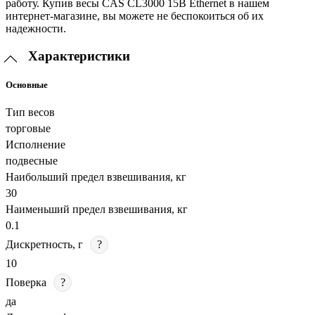
работу. Купив весы CAS CL3000 15B Ethernet в нашем
интернет-магазине, вы можете не беспокоиться об их
надежности.
Характеристики
Основные
Тип весов
торговые
Исполнение
подвесные
Наибольший предел взвешивания, кг
30
Наименьший предел взвешивания, кг
0.1
Дискретность, г
?
10
Поверка
?
да