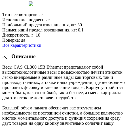
Тип весов:
торговые
Исполнение:
подвесные
Наибольший предел взвешивания, кг:
30
Наименьший предел взвешивания, кг:
0.1
Дискретность, г:
10
Поверка:
да
Все характеристики
Описание
Весы CAS CL300 15B Ethermet представляют собой
высокотехнологичные весы с возможностью печати этикеток,
легко внедряемые в различные виды как торговых, так и
производственных, а также иных учреждений, где необходимо
проводить фасовку и завешивание товара. Корпус устройства
может быть, как со стойкой, так и без нее, а смена картриджа
для этикеток не доставляет неудобств.
Большой объем памяти обеспечит вас отсутствием
необходимости ее постоянной очистки, а большое количество
кнопок моментального доступа и функция сохранения сразу
двух товаров на одну кнопку значительно облегчит вашу