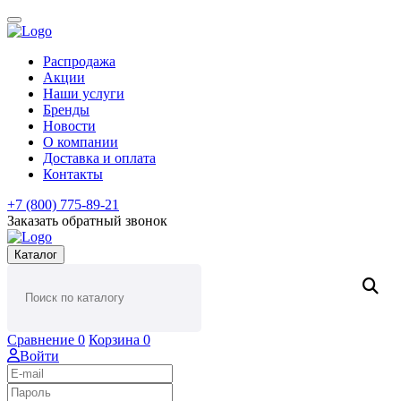
Распродажа
Акции
Наши услуги
Бренды
Новости
О компании
Доставка и оплата
Контакты
+7 (800) 775-89-21
Заказать обратный звонок
Каталог
Сравнение
0
Корзина
0
Войти