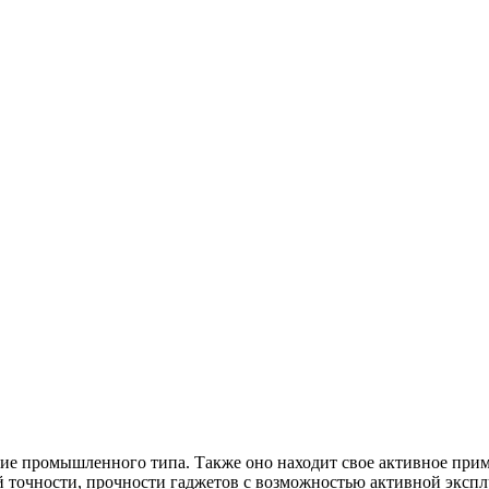
ие промышленного типа. Также оно находит свое активное приме
й точности, прочности гаджетов с возможностью активной экспл