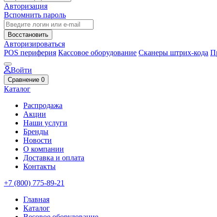
Авторизация
Вспомнить пароль
Восстановить
Авторизироваться
POS периферия
Кассовое оборудование
Сканеры штрих-кода
П
Войти
Сравнение
0
Каталог
Распродажа
Акции
Наши услуги
Бренды
Новости
О компании
Доставка и оплата
Контакты
+7 (800) 775-89-21
Главная
Каталог
Весовое оборудование