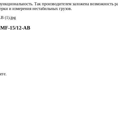
функциональность. Так производителем заложена возможность р
ерки и измерения нестабильных грузов.
PMF-15/12-AB
еге.