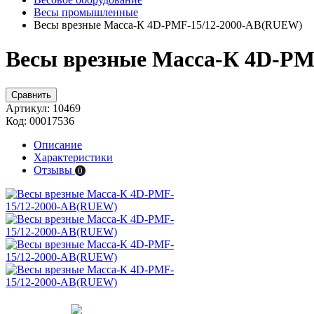
Весы промышленные
Весы врезные Масса-К 4D-PMF-15/12-2000-AB(RUEW)
Весы врезные Масса-К 4D-P
Сравнить
Артикул:
10469
Код:
00017536
Описание
Характеристики
Отзывы
0