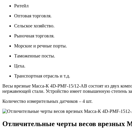
Ритейл
Оптовая торговля.
Сельское хозяйство.
Рыночная торговля.
Морские и речные порты.
Таможенные посты.
Цеха.
Транспортная отрасль и т.д.
Весы врезные Масса-К 4D-PMF-15/12-AB состоят из двух компо
нержавеющей стали. Устройство имеет повышенную степень защи
Количество измерительных датчиков – 4 шт.
Отличительные черты весов врезных М