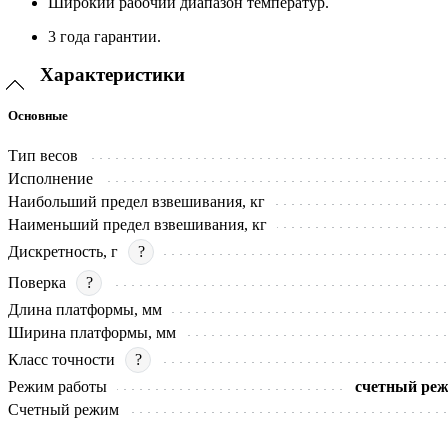
Широкий рабочий диапазон температур.
3 года гарантии.
Характеристики
Основные
Тип весов
Исполнение
Наибольший предел взвешивания, кг
Наименьший предел взвешивания, кг
Дискретность, г
?
Поверка
?
Длина платформы, мм
Ширина платформы, мм
Класс точности
?
Режим работы
счетный реж
Счетный режим