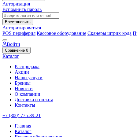
Авторизация
Вспомнить пароль
Восстановить
Авторизироваться
POS периферия
Кассовое оборудование
Сканеры штрих-кода
П
Войти
Сравнение
0
Каталог
Распродажа
Акции
Наши услуги
Бренды
Новости
О компании
Доставка и оплата
Контакты
+7 (800) 775-89-21
Главная
Каталог
Весовое оборудование