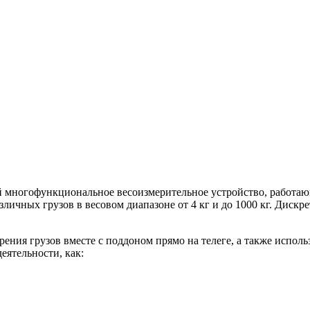
 многофункциональное весоизмерительное устройство, работающ
ичных грузов в весовом диапазоне от 4 кг и до 1000 кг. Дискрет
ения грузов вместе с поддоном прямо на телеге, а также исполь
еятельности, как: