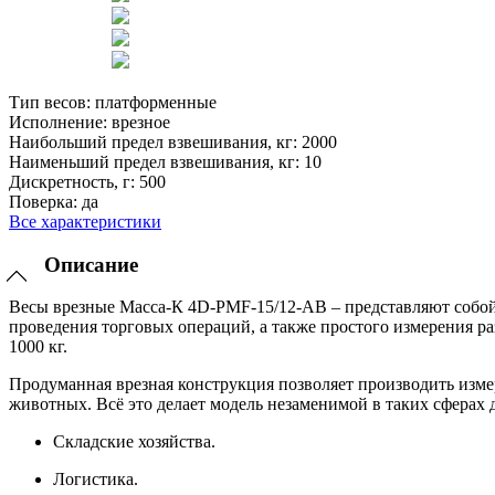
Тип весов:
платформенные
Исполнение:
врезное
Наибольший предел взвешивания, кг:
2000
Наименьший предел взвешивания, кг:
10
Дискретность, г:
500
Поверка:
да
Все характеристики
Описание
Весы врезные Масса-К 4D-PMF-15/12-AB – представляют собой
проведения торговых операций, а также простого измерения разл
1000 кг.
Продуманная врезная конструкция позволяет производить измер
животных. Всё это делает модель незаменимой в таких сферах д
Складские хозяйства.
Логистика.