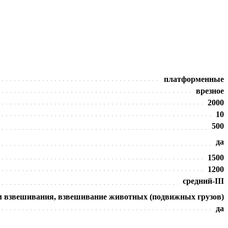
платформенные
врезное
2000
10
500
да
1500
1200
средний-III
 взвешивания, взвешивание животных (подвижных грузов)
да