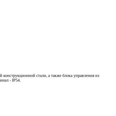
 конструкционной стали, а также блока управления из
нал - IP54.