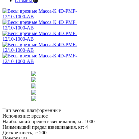
Отзывы
0
Тип весов:
платформенные
Исполнение:
врезное
Наибольший предел взвешивания, кг:
1000
Наименьший предел взвешивания, кг:
4
Дискретность, г:
200
Поверка:
да