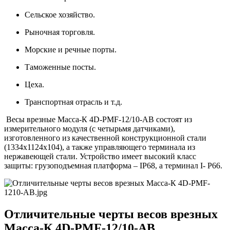
Сельское хозяйство.
Рыночная торговля.
Морские и речные порты.
Таможенные посты.
Цеха.
Транспортная отрасль и т.д.
Весы врезные Масса-К 4D-PMF-12/10-AB состоят из
измерительного модуля (с четырьмя датчиками),
изготовленного из качественной конструкционной стали
(1334х1124х104), а также управляющего терминала из
нержавеющей стали. Устройство имеет высокий класс
защиты: грузоподъемная платформа – IP68, а терминал I- P66.
Отличительные черты весов врезных
Масса-К 4D-PMF-12/10-AB