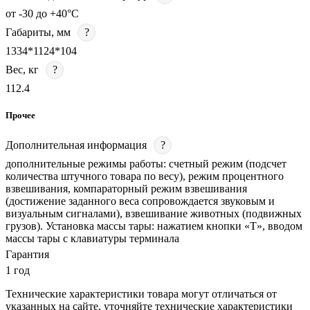
от -30 до +40°С
Габариты, мм
?
1334*1124*104
Вес, кг
?
112.4
Прочее
Дополнительная информация
?
дополнительные режимы работы: счетный режим (подсчет
количества штучного товара по весу), режим процентного
взвешивания, компараторный режим взвешивания
(достижение заданного веса сопровождается звуковым и
визуальным сигналами), взвешивание животных (подвижных
грузов). Установка массы тары: нажатием кнопки «T», вводом
массы тары с клавиатуры терминала
Гарантия
1 год
Технические характеристики товара могут отличаться от
указанных на сайте, уточняйте технические характеристики