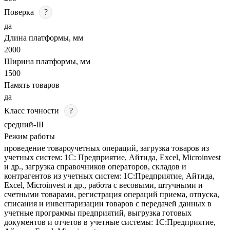
Поверка
?
да
Длина платформы, мм
2000
Ширина платформы, мм
1500
Память товаров
да
Класс точности
?
средний-III
Режим работы
проведение товароучетных операций, загрузка товаров из
учетных систем: 1С: Предприятие, Айтида, Excel, Microinvest
и др., загрузка справочников операторов, складов и
контрагентов из учетных систем: 1С:Предприятие, Айтида,
Excel, Microinvest и др., работа с весовыми, штучными и
счетными товарами, регистрация операций приема, отпуска,
списания и инвентаризации товаров с передачей данных в
учетные программы предприятий, выгрузка готовых
документов и отчетов в учетные системы: 1С:Предприятие,