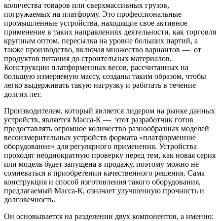
количества товаров или сверхмассивных грузов,
погружаемых на платформу. Это профессиональные
промышленные устройства, находящие свое активное
применение в таких направлениях деятельности, как торговля
крупным оптом, пересылка на уровне больших партий, а
также производство, включая множество вариантов — от
продуктов питания до строительных материалов.
Конструкции платформенных весов, рассчитанных на
большую измеряемую массу, созданы таким образом, чтобы
легко выдерживать такую нагрузку и работать в течение
долгих лет.
Производителем, который является лидером на рынке данных
устройств, является Масса-К — этот разработчик готов
предоставлять огромное количество разнообразных моделей
весоизмерительных устройств формата «платформенное
оборудование» для регулярного применения. Устройства
проходят неоднократную проверку перед тем, как новая серия
или модель будет запущена в продажу, поэтому можно не
сомневаться в приобретении качественного решения. Сама
конструкция и способ изготовления такого оборудования,
предлагаемый Масса-К, означает улучшенную прочность и
долговечность.
Он основывается на разделении двух компонентов, а именно: