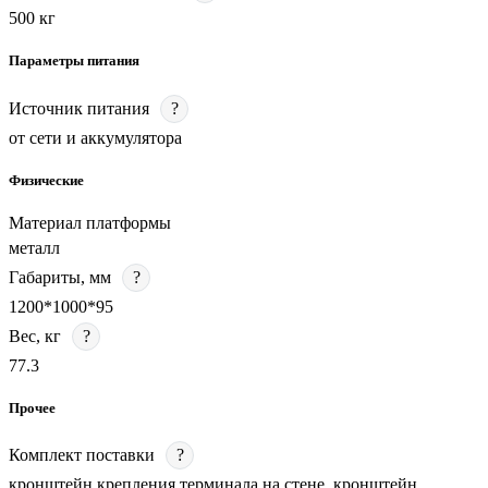
500 кг
Параметры питания
Источник питания
?
от сети и аккумулятора
Физические
Материал платформы
металл
Габариты, мм
?
1200*1000*95
Вес, кг
?
77.3
Прочее
Комплект поставки
?
кронштейн крепления терминала на стене, кронштейн