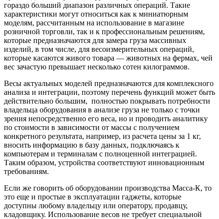
гораздо больший диапазон различных операций. Такие
характеристики могут относиться как к миниатюрным
моделям, рассчитанным на использование в магазине
розничной торговли, так и к профессиональным решениям,
которые предназначаются для замера груза массивных
изделий, в том числе, для весоизмерительных операций,
которые касаются живого товара — животных на фермах, чей
вес зачастую превышает несколько сотен килограммов.
Весы актуальных моделей предназначаются для комплексного
анализа и интеграции, поэтому перечень функций может быть
действительно большим, полностью покрывать потребности
владельца оборудования в анализе груза не только с точки
зрения непосредственно его веса, но и проводить аналитику
по стоимости в зависимости от массы с получением
конкретного результата, например, из расчета цены за 1 кг,
вносить информацию в базу данных, подключаясь к
компьютерам и терминалам с полноценной интеграцией.
Таким образом, устройства соответствуют инновационным
требованиям.
Если же говорить об оборудовании производства Масса-К, то
это еще и простые в эксплуатации гаджеты, которые
доступны любому владельцу или оператору, продавцу,
кладовщику. Использование весов не требует специальной