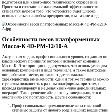
подготовки или какого-либо технического образование.
Простота в сочетании с максимальной эффективностью
становятся залогом того, что устройство будет широко
использоваться на любом предприятии, в магазине и т.д.
Особенности весов платформенных
Масса-К 4D-PM-12/10-A
Актуальная модель профессионального уровня, созданная по
классическому принципу, который использует компания
Масса-К. Этот принцип подразумевает, что используется два
основных компонента в виде терминала, а также платформы,
они работают вместе, но также задается важная
характеристика заменяемости: один и тот же терминал можно
с успехом подключать к разным платформам, при этом, не
проводя калибровку и не делая каких-либо дополнительных
операций. Такое решение абсолютно универсально, что и
обеспечило его популярность. Другие особенности:
Профессиональные промышленные весы с высокой
степенью защиты от любого рода внешних воздействий,