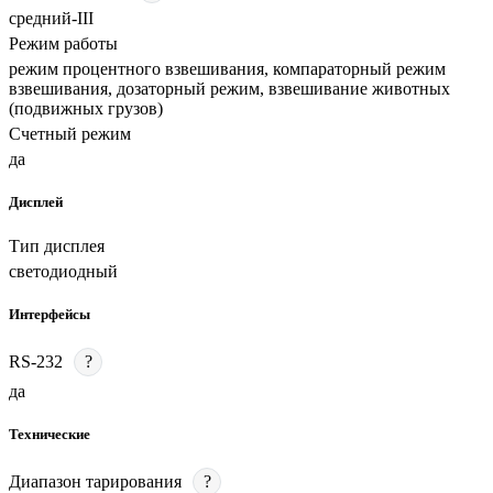
средний-III
Режим работы
режим процентного взвешивания, компараторный режим
взвешивания, дозаторный режим, взвешивание животных
(подвижных грузов)
Счетный режим
да
Дисплей
Тип дисплея
светодиодный
Интерфейсы
RS-232
?
да
Технические
Диапазон тарирования
?