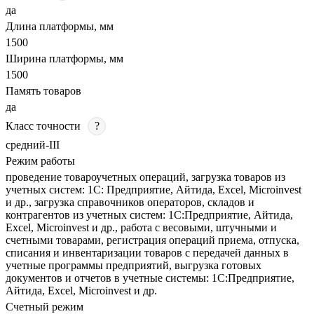
да
Длина платформы, мм
1500
Ширина платформы, мм
1500
Память товаров
да
Класс точности
?
средний-III
Режим работы
проведение товароучетных операций, загрузка товаров из
учетных систем: 1С: Предприятие, Айтида, Excel, Microinvest
и др., загрузка справочников операторов, складов и
контрагентов из учетных систем: 1С:Предприятие, Айтида,
Excel, Microinvest и др., работа с весовыми, штучными и
счетными товарами, регистрация операций приема, отпуска,
списания и инвентаризации товаров с передачей данных в
учетные программы предприятий, выгрузка готовых
документов и отчетов в учетные системы: 1С:Предприятие,
Айтида, Excel, Microinvest и др.
Счетный режим