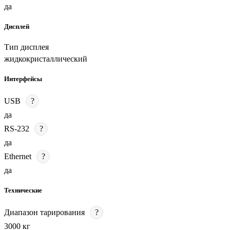
да
Дисплей
Тип дисплея
жидкокристаллический
Интерфейсы
USB
?
да
RS-232
?
да
Ethernet
?
да
Технические
Диапазон тарирования
?
3000 кг