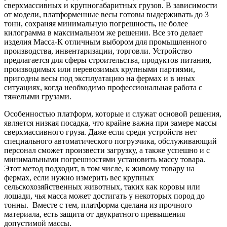
сверхмассивных и крупногабаритных грузов. В зависимости
от модели, платформенные весы готовы выдерживать до 3
тонн, сохраняя минимальную погрешность, не более
килограмма в максимальном же решении. Все это делает
изделия Масса-К отличным выбором для промышленного
производства, инвентаризации, торговли. Устройство
предлагается для сферы строительства, продуктов питания,
производимых или перевозимых крупными партиями,
пригодны весы под эксплуатацию на фермах и в иных
ситуациях, когда необходимо профессиональная работа с
тяжелыми грузами.
Особенностью платформ, которые и служат основой решения,
является низкая посадка, что крайне важна при замере массы
сверхмассивного груза. Даже если среди устройств нет
специального автоматического погрузчика, обслуживающий
персонал сможет произвести загрузку, а также успешно и с
минимальными погрешностями установить массу товара.
Этот метод подходит, в том числе, к живому товару на
фермах, если нужно измерить вес крупных
сельскохозяйственных животных, таких как коровы или
лошади, чья масса может достигать у некоторых пород до
тонны. Вместе с тем, платформа сделана из прочного
материала, есть защита от двукратного превышения
допустимой массы.