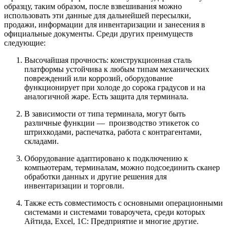
образцу, таким образом, после взвешивания можно
использовать эти данные для дальнейшей пересылки,
продажи, информации для инвентаризации и занесения в
официальные документы. Среди других преимуществ
следующие:
Высочайшая прочность: конструкционная сталь
платформы устойчива к любым типам механических
повреждений или коррозий, оборудование
функционирует при холоде до сорока градусов и на
аналогичной жаре. Есть защита для терминала.
В зависимости от типа терминала, могут быть
различные функции — производство этикеток со
штрихкодами, распечатка, работа с контрагентами,
складами.
Оборудование адаптировано к подключению к
компьютерам, терминалам, можно подсоединить сканер
обработки данных и другие решения для
инвентаризации и торговли.
Также есть совместимость с основными операционными
системами и системами товароучета, среди которых
Айтида, Excel, 1С: Предприятие и многие другие.