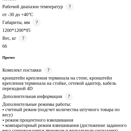
Рабочий диапазон температур
?
от -30 до +40°С
Габариты, мм
?
1200*1200*95
Вес, кг
?
66
Прочее
Комплект поставки
?
кронштейн крепления терминала на стене, кронштейн
крепления терминала на стойке, сетевой адаптер, кабель
переходной 4D
Дополнительная информация
?
Дополнительные режимы работы:
• счетный режим (подсчет количества штучного товара по
весу)
• режим процентного взвешивания
• компараторный режим взвешивания (достижение заданного
веса сопровождается звуковым и визуальным сигналами)