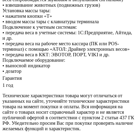
• взвешивание животных (подвижных грузов)
Установка массы тары:
• нажатием кнопки «T»
• вводом массы тары с клавиатуры терминала
Подключение к учетным системам:
• передача веса в учетные системы: 1С:Предприятие, Айтида,
и др.
• передача веса на рабочее место кассира (ПК или POS-
терминал) с помощью «АТОЛ: Драйвер электронных весов»
• передача веса в ККТ: ЭВОТОР, ПОРТ, VIKI и др.
Подключаемое оборудование:
• выносной индикатор
• дозатор
Гарантия
1 год
Технические характеристики товара могут отличаться от
указанных на сайте, уточняйте технические характеристики
товара на момент покупки и оплаты. Вся информация на
сайте о товарах носит справочный характер и не является
публичной офертой в соответствии с пунктом 2 статьи 437 ГК
РФ. Убедительно просим Вас при покупке проверять наличие
желаемых функций и характеристик.