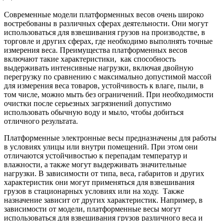
Современные модели платформенных весов очень широко
востребованы в различных сферах деятельности. Они могут
использоваться для взвешивания грузов на производстве, в
торговле и других сферах, где необходимо выполнять точные
измерения веса. Преимущества платформенных весов
включают такие характеристики, как способность
выдерживать интенсивные нагрузки, включая двойную
перегрузку по сравнению с максимально допустимой массой
для измерения веса товаров, устойчивость к влаге, пыли, в
том числе, можно мыть без ограничений. При необходимости
очистки после серьезных загрязнений допустимо
использовать обычную воду и мыло, чтобы добиться
отличного результата.
Платформенные электронные весы предназначены для работы
в условиях улицы или внутри помещений. При этом они
отличаются устойчивостью к перепадам температур и
влажности, а также могут выдерживать значительные
нагрузки. В зависимости от типа, веса, габаритов и других
характеристик они могут применяться для взвешивания
грузов в стационарных условиях или на ходу. Также
назначение зависит от других характеристик. Например, в
зависимости от модели, платформенные весы могут
использоваться для взвешивания грузов различного веса и