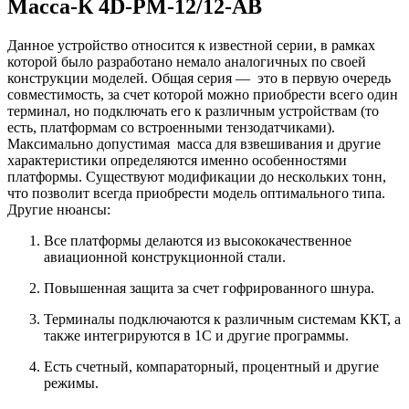
Масса-К 4D-PM-12/12-AB
Данное устройство относится к известной серии, в рамках
которой было разработано немало аналогичных по своей
конструкции моделей. Общая серия — это в первую очередь
совместимость, за счет которой можно приобрести всего один
терминал, но подключать его к различным устройствам (то
есть, платформам со встроенными тензодатчиками).
Максимально допустимая масса для взвешивания и другие
характеристики определяются именно особенностями
платформы. Существуют модификации до нескольких тонн,
что позволит всегда приобрести модель оптимального типа.
Другие нюансы:
Все платформы делаются из высококачественное
авиационной конструкционной стали.
Повышенная защита за счет гофрированного шнура.
Терминалы подключаются к различным системам ККТ, а
также интегрируются в 1С и другие программы.
Есть счетный, компараторный, процентный и другие
режимы.