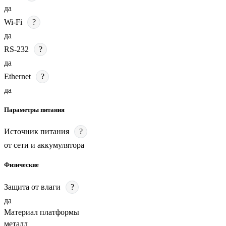
да
Wi-Fi
?
да
RS-232
?
да
Ethernet
?
да
Параметры питания
Источник питания
?
от сети и аккумулятора
Физические
Защита от влаги
?
да
Материал платформы
металл