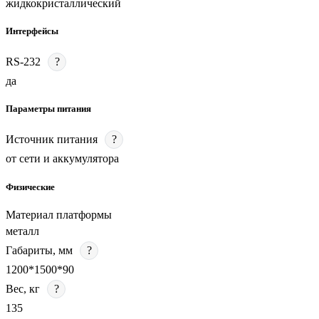
жидкокристаллический
Интерфейсы
RS-232
?
да
Параметры питания
Источник питания
?
от сети и аккумулятора
Физические
Материал платформы
металл
Габариты, мм
?
1200*1500*90
Вес, кг
?
135