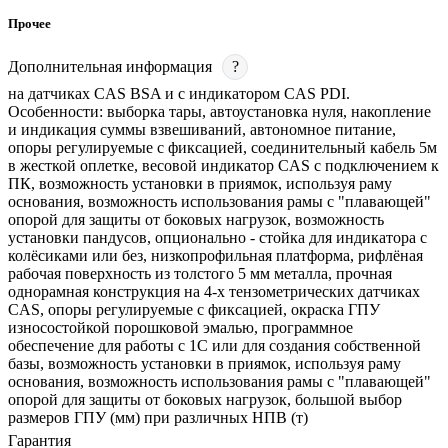
Прочее
Дополнительная информация
?
на датчиках CAS BSA и с индикатором CAS PDI.
Особенности: выборка тары, автоустановка нуля, накопление
и индикация суммы взвешиваний, автономное питание,
опоры регулируемые с фиксацией, соединительный кабель 5м
в жесткой оплетке, весовой индикатор CAS с подключением к
ПК, возможность установки в приямок, используя раму
основания, возможность использования рамы с "плавающей"
опорой для защиты от боковых нагрузок, возможность
установки пандусов, опционально - стойка для индикатора с
колёсиками или без, низкопрофильная платформа, рифлёная
рабочая поверхность из толстого 5 мм металла, прочная
однорамная конструкция на 4-х тензометрических датчиках
CAS, опоры регулируемые с фиксацией, окраска ГПУ
износостойкой порошковой эмалью, программное
обеспечение для работы с 1С или для создания собственной
базы, возможность установки в приямок, используя раму
основания, возможность использования рамы с "плавающей"
опорой для защиты от боковых нагрузок, большой выбор
размеров ГПУ (мм) при различных НПВ (т)
Гарантия