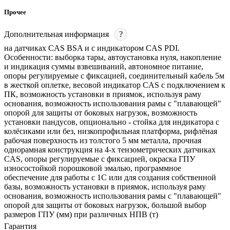
Прочее
Дополнительная информация
?
на датчиках CAS BSA и с индикатором CAS PDI.
Особенности: выборка тары, автоустановка нуля, накопление
и индикация суммы взвешиваний, автономное питание,
опоры регулируемые с фиксацией, соединительный кабель 5м
в жесткой оплетке, весовой индикатор CAS с подключением к
ПК, возможность установки в приямок, используя раму
основания, возможность использования рамы с "плавающей"
опорой для защиты от боковых нагрузок, возможность
установки пандусов, опционально - стойка для индикатора с
колёсиками или без, низкопрофильная платформа, рифлёная
рабочая поверхность из толстого 5 мм металла, прочная
однорамная конструкция на 4-х тензометрических датчиках
CAS, опоры регулируемые с фиксацией, окраска ГПУ
износостойкой порошковой эмалью, программное
обеспечение для работы с 1С или для создания собственной
базы, возможность установки в приямок, используя раму
основания, возможность использования рамы с "плавающей"
опорой для защиты от боковых нагрузок, большой выбор
размеров ГПУ (мм) при различных НПВ (т)
Гарантия