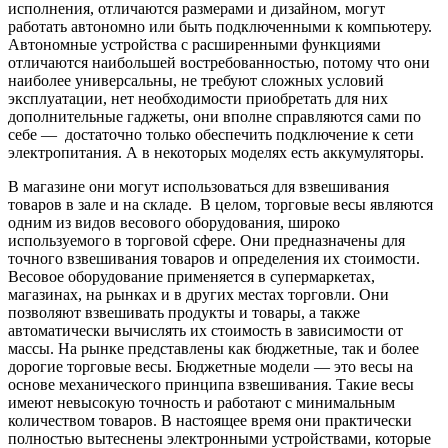
исполнения, отличаются размерами и дизайном, могут
работать автономно или быть подключенными к компьютеру.
Автономные устройства с расширенными функциями
отличаются наибольшей востребованностью, потому что они
наиболее универсальны, не требуют сложных условий
эксплуатации, нет необходимости приобретать для них
дополнительные гаджеты, они вполне справляются сами по
себе — достаточно только обеспечить подключение к сети
электропитания. А в некоторых моделях есть аккумуляторы.
В магазине они могут использоваться для взвешивания
товаров в зале и на складе. В целом, торговые весы являются
одним из видов весового оборудования, широко
используемого в торговой сфере. Они предназначены для
точного взвешивания товаров и определения их стоимости.
Весовое оборудование применяется в супермаркетах,
магазинах, на рынках и в других местах торговли. Они
позволяют взвешивать продукты и товары, а также
автоматически вычислять их стоимость в зависимости от
массы. На рынке представлены как бюджетные, так и более
дорогие торговые весы. Бюджетные модели — это весы на
основе механического принципа взвешивания. Такие весы
имеют невысокую точность и работают с минимальным
количеством товаров. В настоящее время они практически
полностью вытеснены электронными устройствами, которые