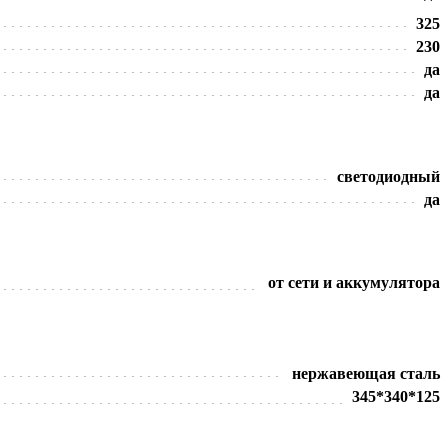
325
230
да
да
светодиодный
да
от сети и аккумулятора
нержавеющая сталь
345*340*125