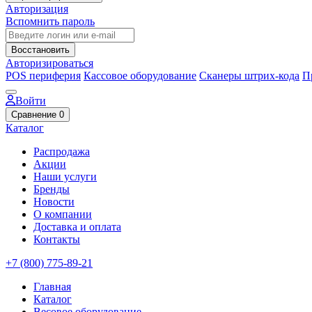
Авторизация
Вспомнить пароль
Восстановить
Авторизироваться
POS периферия
Кассовое оборудование
Сканеры штрих-кода
П
Войти
Сравнение
0
Каталог
Распродажа
Акции
Наши услуги
Бренды
Новости
О компании
Доставка и оплата
Контакты
+7 (800) 775-89-21
Главная
Каталог
Весовое оборудование