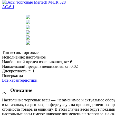
Тип весов:
торговые
Исполнение:
настольное
Наибольший предел взвешивания, кг:
6
Наименьший предел взвешивания, кг:
0.02
Дискретность, г:
1
Поверка:
да
Все характеристики
Описание
Настольные торговые весы — незаменимое и актуальное оборуд
в магазинах, на рынках, в сфере услуг, на производственных 
стоимость товара за единицу. В этом случае весы будут показы
настольные весы имеют широкое применение в торговле, на скл