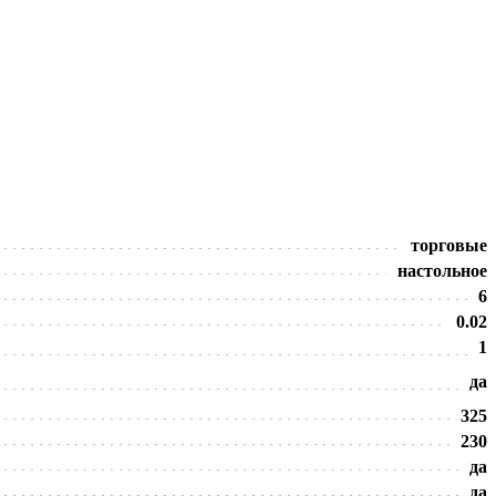
торговые
настольное
6
0.02
1
да
325
230
да
да