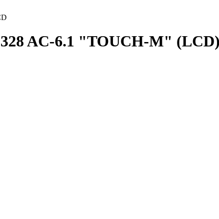
CD
 328 AC-6.1 "TOUCH-M" (LCD