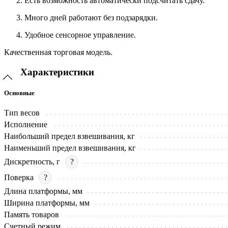
Есть возможность автоматически подсчитать сдачу.
Много дней работают без подзарядки.
Удобное сенсорное управление.
Качественная торговая модель.
Характеристики
Основные
Тип весов
Исполнение
Наибольший предел взвешивания, кг
Наименьший предел взвешивания, кг
Дискретность, г
?
Поверка
?
Длина платформы, мм
Ширина платформы, мм
Память товаров
Счетный режим