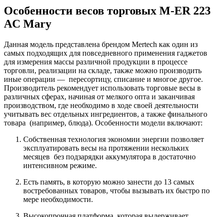
Особенности весов торговых M-ER 223
AC Mary
Данная модель представлена брендом Mertech как один из
самых подходящих для повседневного применения гаджетов
для измерения массы различной продукции в процессе
торговли, реализации на складе, также можно производить
иные операции — пересортицу, списание и многое другое.
Производитель рекомендует использовать торговые весы в
различных сферах, начиная от мелкого опта и заканчивая
производством, где необходимо в ходе своей деятельности
учитывать вес отдельных ингредиентов, а также финального
товара (например, блюда). Особенности модели включают:
Собственная технология экономии энергии позволяет
эксплуатировать весы на протяжении нескольких
месяцев без подзарядки аккумулятора в достаточно
интенсивном режиме.
Есть память, в которую можно занести до 13 самых
востребованных товаров, чтобы вызывать их быстро по
мере необходимости.
Высокопрочная платформа, которая выдерживает