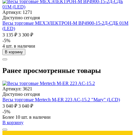
Артикул: 1271
Доступно сегодня
Весы торговые МЕХЭЛЕКТРОН-М ВР4900-15-2Д-СДБ 01М
(LED)
3 135 ₽
3 300 ₽
-5%
4 шт. в наличии
В корзину
Ранее просмотренные товары
Артикул: 3621
Доступно сегодня
Весы торговые Mertech M-ER 223 AC-15.2 "Mary" (LCD)
3 040 ₽
3 040 ₽
-5%
Более 10 шт. в наличии
В корзину