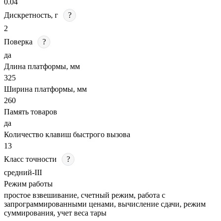
0.04
Дискретность, г
?
2
Поверка
?
да
Длина платформы, мм
325
Ширина платформы, мм
260
Память товаров
да
Количество клавиш быстрого вызова
13
Класс точности
?
средний-III
Режим работы
простое взвешивание, счетный режим, работа с
запрограммированными ценами, вычисление сдачи, режим
суммирования, учет веса тары