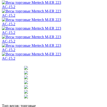
Тип весов:
торговые