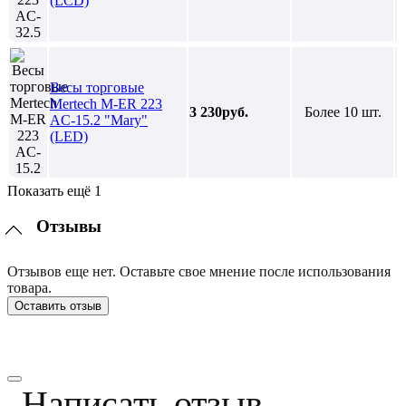
(LCD)
Весы торговые
Mertech M-ER 223
3 230руб.
Более 10 шт.
AC-15.2 "Mary"
(LED)
Показать ещё 1
Отзывы
Отзывов еще нет. Оставьте свое мнение после использования
товара.
Оставить отзыв
Написать отзыв