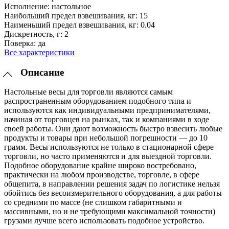
Исполнение:
настольное
Наибольший предел взвешивания, кг:
15
Наименьший предел взвешивания, кг:
0.04
Дискретность, г:
2
Поверка:
да
Все характеристики
Описание
Настольные весы для торговли являются самым
распространенным оборудованием подобного типа и
используются как индивидуальными предпринимателями,
начиная от торговцев на рынках, так и компаниями в ходе
своей работы. Они дают возможность быстро взвесить любые
продукты и товары при небольшой погрешности — до 10
грамм. Весы используются не только в стационарной сфере
торговли, но часто применяются и для выездной торговли.
Подобное оборудование крайне широко востребовано,
практически на любом производстве, торговле, в сфере
общепита, в направлении решения задач по логистике нельзя
обойтись без весоизмерительного оборудования, а для работы
со средними по массе (не слишком габаритными и
массивными, но и не требующими максимальной точности)
грузами лучше всего использовать подобное устройство.