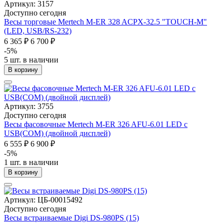
Артикул: 3157
Доступно сегодня
Весы торговые Mertech M-ER 328 ACPX-32.5 "TOUCH-M"
(LED, USB/RS-232)
6 365 ₽
6 700 ₽
-5%
5 шт. в наличии
В корзину
Артикул: 3755
Доступно сегодня
Весы фасовочные Mertech M-ER 326 AFU-6.01 LED с
USB(COM) (двойной дисплей)
6 555 ₽
6 900 ₽
-5%
1 шт. в наличии
В корзину
Артикул: ЦБ-00015492
Доступно сегодня
Весы встраиваемые Digi DS-980PS (15)