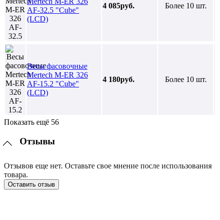
Mertech M-ER 326
4 085руб.
Более 10 шт.
AF-32.5 "Cube"
(LCD)
Весы фасовочные
Mertech M-ER 326
4 180руб.
Более 10 шт.
AF-15.2 "Cube"
(LCD)
Показать ещё 56
Отзывы
Отзывов еще нет. Оставьте свое мнение после использования
товара.
Оставить отзыв