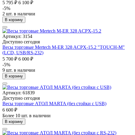
5 795 ₽
6 100 ₽
-5%
2 шт. в наличии
В корзину
Артикул: 3154
Доступно сегодня
Весы торговые Mertech M-ER 328 ACPX-15.2 "TOUCH-M"
(LCD, USB/RS-232)
5 700 ₽
6 000 ₽
-5%
9 шт. в наличии
В корзину
Артикул: 61839
Доступно сегодня
Весы торговые АТОЛ MARTA (без стойки с USB)
6 600 ₽
Более 10 шт. в наличии
В корзину