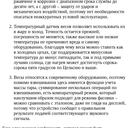
ржавчине и коррозии с диапазоном срока службы до
десяти лет, а с другой – защиту от ударов и
механических воздействий, поэтому нет необходимости
опасаться неаккуратных условий эксплуатации.
Температурный датчик весов позволяет использовать их
в жару и холод. Точность остается прежней,
погрешность не меняется, также высокие или низкие
температуры не причиняют вреда и самому
оборудованию, благодаря чему весы можно ставить как
в холодных цехах, где поддерживается минусовая
температура до минус пятнадцати, так и под прямыми
лучами солнца, где нагрев может достигнуть сорока-
сорока пяти градусов по Цельсию и выше.
Весы относятся к современному оборудованию, поэтому
помимо взвешивания здесь имеются функции учета
массы тары, суммирование нескольких операций по
взвешиванию, есть компараторный режим, который
наилучшим образом подходит для режима фасовки –
можно сравнивать с эталоном, даже не глядя на дисплей,
потому что устройство сообщит о правильном
результате подачей соответствующего звукового
сигнала.