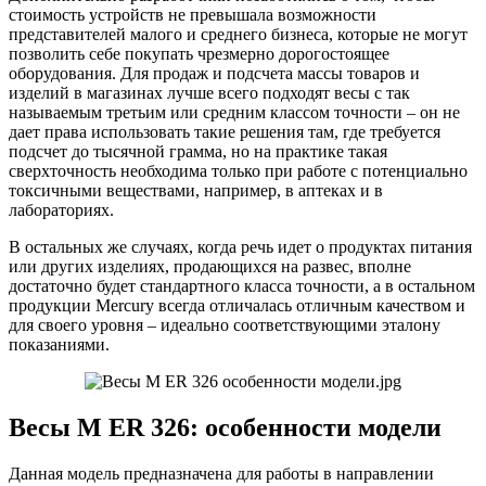
стоимость устройств не превышала возможности
представителей малого и среднего бизнеса, которые не могут
позволить себе покупать чрезмерно дорогостоящее
оборудования. Для продаж и подсчета массы товаров и
изделий в магазинах лучше всего подходят весы с так
называемым третьим или средним классом точности – он не
дает права использовать такие решения там, где требуется
подсчет до тысячной грамма, но на практике такая
сверхточность необходима только при работе с потенциально
токсичными веществами, например, в аптеках и в
лабораториях.
В остальных же случаях, когда речь идет о продуктах питания
или других изделиях, продающихся на развес, вполне
достаточно будет стандартного класса точности, а в остальном
продукции Mercury всегда отличалась отличным качеством и
для своего уровня – идеально соответствующими эталону
показаниями.
Весы M ER 326: особенности модели
Данная модель предназначена для работы в направлении