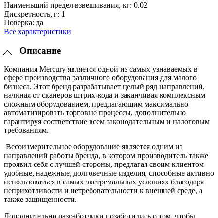
Наименьший предел взвешивания, кг:
0.02
Дискретность, г:
1
Поверка:
да
Все характеристики
Описание
Компания Mercury является одной из самых узнаваемых в
сфере производства различного оборудования для малого
бизнеса. Этот бренд разрабатывает целый ряд направлений,
начиная от сканеров штрих-кода и заканчивая комплексным
сложным оборудованием, предлагающим максимально
автоматизировать торговые процессы, дополнительно
гарантируя соответствие всем законодательным и налоговым
требованиям.
Весоизмерительное оборудование является одним из
направлений работы бренда, в котором производитель также
проявил себя с лучшей стороны, предлагая своим клиентом
удобные, надежные, долговечные изделия, способные активно
использоваться в самых экстремальных условиях благодаря
неприхотливости и нетребовательности к внешней среде, а
также защищенности.
Дополнительно разработчики позаботились о том, чтобы