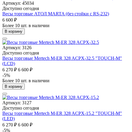
Артикул: 45034
Доступно сегодня
Весы торговые АТОЛ MARTA (без стойки с RS-232)
6 600 ₽
Более 10 шт. в наличии
В корзину
Артикул: 3126
Доступно сегодня
Весы торговые Mertech M-ER 328 ACPX-32.5 "TOUCH-M"
(LCD)
6 270 ₽
6 600 ₽
-5%
Более 10 шт. в наличии
В корзину
Артикул: 3127
Доступно сегодня
Весы торговые Mertech M-ER 328 ACPX-15.2 "TOUCH-M"
(LED)
6 270 ₽
6 600 ₽
-5%