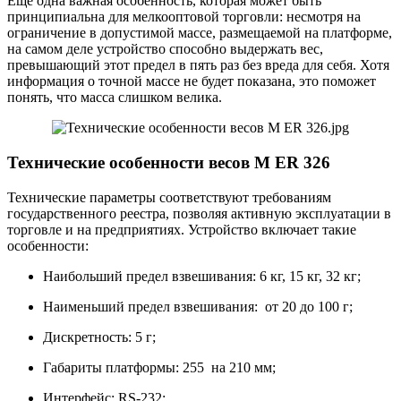
Еще одна важная особенность, которая может быть
принципиальна для мелкооптовой торговли: несмотря на
ограничение в допустимой массе, размещаемой на платформе,
на самом деле устройство способно выдержать вес,
превышающий этот предел в пять раз без вреда для себя. Хотя
информация о точной массе не будет показана, это поможет
понять, что масса слишком велика.
Технические особенности весов M ER 326
Технические параметры соответствуют требованиям
государственного реестра, позволяя активную эксплуатации в
торговле и на предприятиях. Устройство включает такие
особенности:
Наибольший предел взвешивания: 6 кг, 15 кг, 32 кг;
Наименьший предел взвешивания: от 20 до 100 г;
Дискретность: 5 г;
Габариты платформы: 255 на 210 мм;
Интерфейс: RS-232;