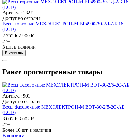
Артикул: 1327
Доступно сегодня
Весы торговые МЕХЭЛЕКТРОН-М ВР4900-30-2Д-АБ 16
(LCD)
2 755 ₽
2 900 ₽
-5%
3 шт. в наличии
В корзину
Ранее просмотренные товары
Артикул: 901
Доступно сегодня
Весы фасовочные МЕХЭЛЕКТРОН-М ВЭТ-30-2/5-2С-АБ
(LCD)
3 002 ₽
3 002 ₽
-5%
Более 10 шт. в наличии
В корзину