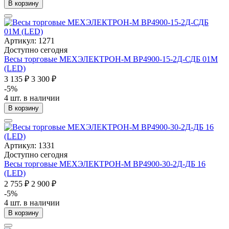
В корзину
Артикул: 1271
Доступно сегодня
Весы торговые МЕХЭЛЕКТРОН-М ВР4900-15-2Д-СДБ 01М
(LED)
3 135 ₽
3 300 ₽
-5%
4 шт. в наличии
В корзину
Артикул: 1331
Доступно сегодня
Весы торговые МЕХЭЛЕКТРОН-М ВР4900-30-2Д-ДБ 16
(LED)
2 755 ₽
2 900 ₽
-5%
4 шт. в наличии
В корзину