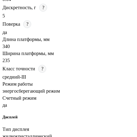
Дискретность, г
?
5
Поверка
?
да
Длина платформы, мм
340
Ширина платформы, мм
235
Класс точности
?
средний-III
Режим работы
энергосберегающий режим
Счетный режим
да
Дисплей
Тип дисплея
жидкокристаллический