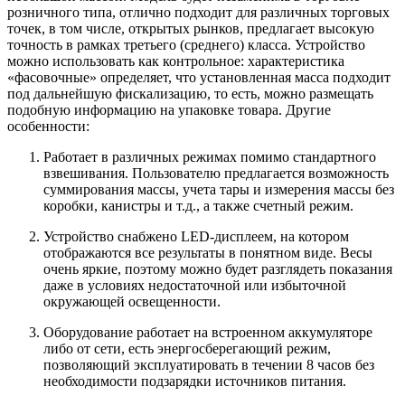
розничного типа, отлично подходит для различных торговых
точек, в том числе, открытых рынков, предлагает высокую
точность в рамках третьего (среднего) класса. Устройство
можно использовать как контрольное: характеристика
«фасовочные» определяет, что установленная масса подходит
под дальнейшую фискализацию, то есть, можно размещать
подобную информацию на упаковке товара. Другие
особенности:
Работает в различных режимах помимо стандартного
взвешивания. Пользователю предлагается возможность
суммирования массы, учета тары и измерения массы без
коробки, канистры и т.д., а также счетный режим.
Устройство снабжено LED-дисплеем, на котором
отображаются все результаты в понятном виде. Весы
очень яркие, поэтому можно будет разглядеть показания
даже в условиях недостаточной или избыточной
окружающей освещенности.
Оборудование работает на встроенном аккумуляторе
либо от сети, есть энергосберегающий режим,
позволяющий эксплуатировать в течении 8 часов без
необходимости подзарядки источников питания.