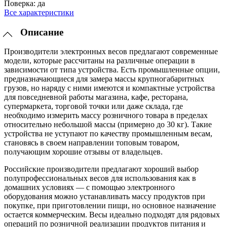
Поверка:
да
Все характеристики
Описание
Производители электронных весов предлагают современные
модели, которые рассчитаны на различные операции в
зависимости от типа устройства. Есть промышленные опции,
предназначающиеся для замера массы крупногабаритных
грузов, но наряду с ними имеются и компактные устройства
для повседневной работы магазина, кафе, ресторана,
супермаркета, торговой точки или даже склада, где
необходимо измерить массу розничного товара в пределах
относительно небольшой массы (примерно до 30 кг). Такие
устройства не уступают по качеству промышленным весам,
становясь в своем направлении топовым товаром,
получающим хорошие отзывы от владельцев.
Российские производители предлагают хороший выбор
полупрофессиональных весов для использования как в
домашних условиях — с помощью электронного
оборудования можно устанавливать массу продуктов при
покупке, при приготовлении пищи, но основное назначение
остается коммерческим. Весы идеально подходят для рядовых
операций по розничной реализации продуктов питания и