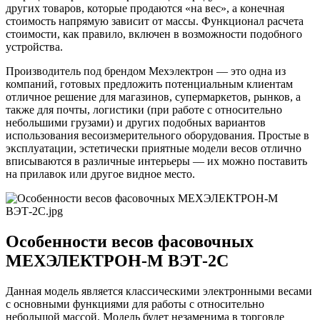
других товаров, которые продаются «на вес», а конечная
стоимость напрямую зависит от массы. Функционал расчета
стоимости, как правило, включен в возможности подобного
устройства.
Производитель под брендом Мехэлектрон — это одна из
компаний, готовых предложить потенциальным клиентам
отличное решение для магазинов, супермаркетов, рынков, а
также для почты, логистики (при работе с относительно
небольшими грузами) и других подобных вариантов
использования весоизмерительного оборудования. Простые в
эксплуатации, эстетически приятные модели весов отлично
вписываются в различные интерьеры — их можно поставить
на прилавок или другое видное место.
Особенности весов фасовочных
МЕХЭЛЕКТРОН-М ВЭТ-2С
Данная модель является классическими электронными весами
с основными функциями для работы с относительно
небольшой массой. Модель будет незаменима в торговле