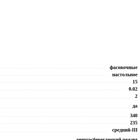
фасовочные
настольное
15
0.02
2
да
340
235
средний-III
энергосберегающий режим