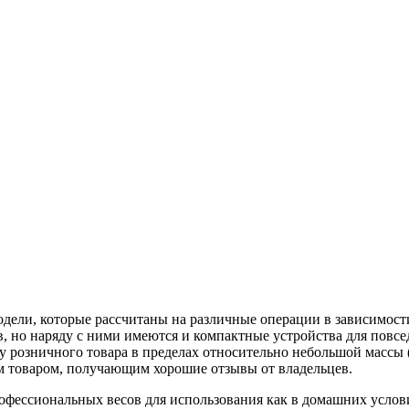
дели, которые рассчитаны на различные операции в зависимост
 но наряду с ними имеются и компактные устройства для повсед
у розничного товара в пределах относительно небольшой массы (
м товаром, получающим хорошие отзывы от владельцев.
офессиональных весов для использования как в домашних усло