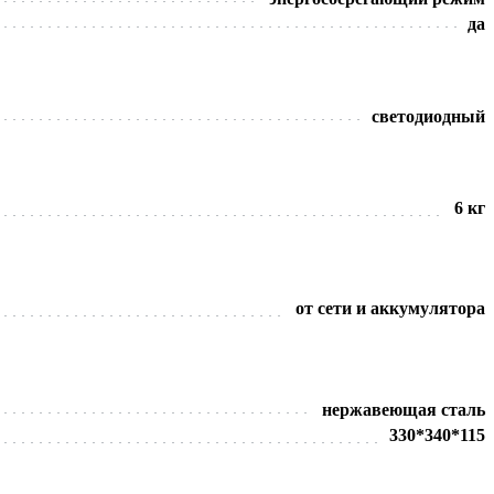
да
светодиодный
6 кг
от сети и аккумулятора
нержавеющая сталь
330*340*115