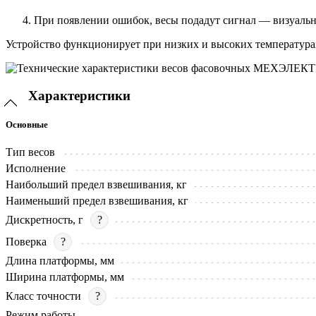
При появлении ошибок, весы подадут сигнал — визуальны
Устройство функционирует при низких и высоких температурах
Характеристики
Основные
Тип весов
Исполнение
Наибольший предел взвешивания, кг
Наименьший предел взвешивания, кг
Дискретность, г
?
Поверка
?
Длина платформы, мм
Ширина платформы, мм
Класс точности
?
Режим работы