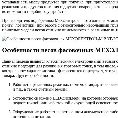
устанавливать массу продуктов при покупке, при приготовлен
реализации продуктов питания и других товаров, которые прод
возможности подобного устройства.
Производитель под брендом Мехэлектрон — это одна из компан
почты, логистики (при работе с относительно небольшими гру
приятные модели весов отлично вписываются в различные инт
Особенности весов фасовочных МЕХ
Данная модель является классическими электронными весами с
отлично подходит для различных торговых точек, в том числе, 
контрольное: характеристика «фасовочные» определяет, что у
товара. Другие особенности:
Работает в различных режимах помимо стандартного взве
и т.д., а также счетный режим.
Устройство снабжено LED-дисплеем, на котором отображаю
недостаточной или избыточной окружающей освещеннос
Оборудование работает на встроенном аккумуляторе либо
источников питания.