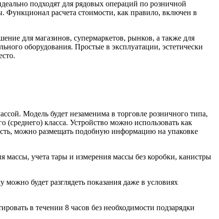
идеально подходят для рядовых операций по розничной
ы. Функционал расчета стоимости, как правило, включен в
ние для магазинов, супермаркетов, рынков, а также для
льного оборудования. Простые в эксплуатации, эстетически
есто.
ссой. Модель будет незаменима в торговле розничного типа,
о (среднего) класса. Устройство можно использовать как
 есть, можно размещать подобную информацию на упаковке
 массы, учета тары и измерения массы без коробки, канистры
у можно будет разглядеть показания даже в условиях
ировать в течении 8 часов без необходимости подзарядки