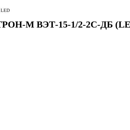
 LED
РОН-М ВЭТ-15-1/2-2С-ДБ (L