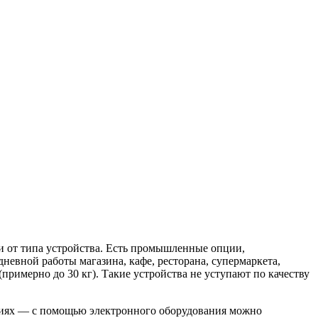
и от типа устройства. Есть промышленные опции,
невной работы магазина, кафе, ресторана, супермаркета,
примерно до 30 кг). Такие устройства не уступают по качеству
виях — с помощью электронного оборудования можно