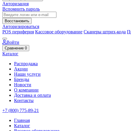
Авторизация
Вспомнить пароль
Восстановить
Авторизироваться
POS периферия
Кассовое оборудование
Сканеры штрих-кода
П
Войти
Сравнение
0
Каталог
Распродажа
Акции
Наши услуги
Бренды
Новости
О компании
Доставка и оплата
Контакты
+7 (800) 775-89-21
Главная
Каталог
Весовое оборудование